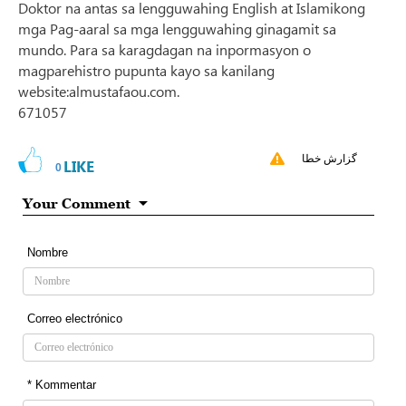
Doktor na antas sa lengguwahing English at Islamikong
mga Pag-aaral sa mga lengguwahing ginagamit sa
mundo. Para sa karagdagan na inpormasyon o
magparehistro pupunta kayo sa kanilang
website:almustafaou.com.
671057
گزارش خطا
LIKE
0
Your Comment
Nombre
Correo electrónico
* Kommentar