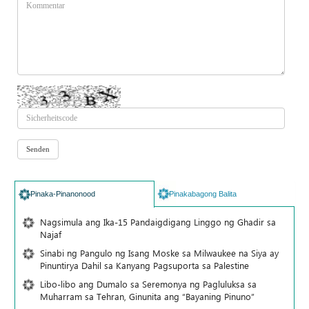
Pinaka-Pinanonood
Pinakabagong Balita
Nagsimula ang Ika-15 Pandaigdigang Linggo ng Ghadir sa
Najaf
Sinabi ng Pangulo ng Isang Moske sa Milwaukee na Siya ay
Pinuntirya Dahil sa Kanyang Pagsuporta sa Palestine
Libo-libo ang Dumalo sa Seremonya ng Pagluluksa sa
Muharram sa Tehran, Ginunita ang “Bayaning Pinuno”