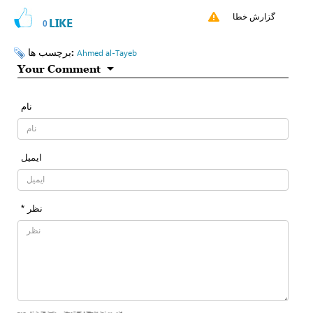
گزارش خطا
LIKE
0
برچسب ها:
Ahmed al-Tayeb
Your Comment
نام
ایمیل
* نظر