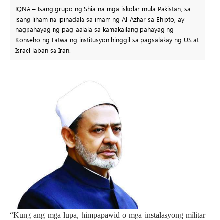
IQNA – Isang grupo ng Shia na mga iskolar mula Pakistan, sa
isang liham na ipinadala sa imam ng Al-Azhar sa Ehipto, ay
nagpahayag ng pag-aalala sa kamakailang pahayag ng
Konseho ng Fatwa ng institusyon hinggil sa pagsalakay ng US at
Israel laban sa Iran.
“Kung ang mga lupa, himpapawid o mga instalasyong militar