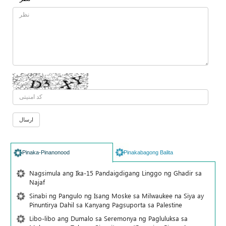
Pinaka-Pinanonood
Pinakabagong Balita
Nagsimula ang Ika-15 Pandaigdigang Linggo ng Ghadir sa
Najaf
Sinabi ng Pangulo ng Isang Moske sa Milwaukee na Siya ay
Pinuntirya Dahil sa Kanyang Pagsuporta sa Palestine
Libo-libo ang Dumalo sa Seremonya ng Pagluluksa sa