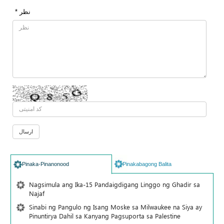
* نظر
Pinaka-Pinanonood
Pinakabagong Balita
Nagsimula ang Ika-15 Pandaigdigang Linggo ng Ghadir sa
Najaf
Sinabi ng Pangulo ng Isang Moske sa Milwaukee na Siya ay
Pinuntirya Dahil sa Kanyang Pagsuporta sa Palestine