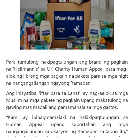
Para tumulong, nakipagtulungan ang brand ng pagkain
na 'Hellmann's' sa UK Charity Human Appeal para mag-
alok ng libreng mga pagkain na pakete para sa mga higit
na nangangailangan ngayong Ramadan.
Ang inisyatiba, 'Iftar para sa Lahat', ay nag-aalok sa mga
Muslim na mga pakete ng pagkain upang makatulong na
gawing mas madali ang pamamahala sa mga gastos.
"Kami ay ipinagmamalaki na nakikipagtulungan sa
Human Appeal upang suportahan ang mga
nangangailangan sa okasyon ng Ramadan sa taong ito,"