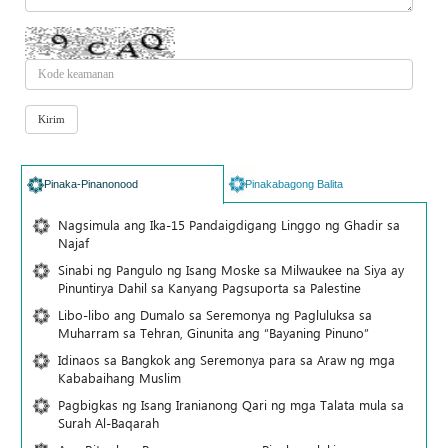
Pinaka-Pinanonood
Pinakabagong Balita
Nagsimula ang Ika-15 Pandaigdigang Linggo ng Ghadir sa
Najaf
Sinabi ng Pangulo ng Isang Moske sa Milwaukee na Siya ay
Pinuntirya Dahil sa Kanyang Pagsuporta sa Palestine
Libo-libo ang Dumalo sa Seremonya ng Pagluluksa sa
Muharram sa Tehran, Ginunita ang “Bayaning Pinuno”
Idinaos sa Bangkok ang Seremonya para sa Araw ng mga
Kababaihang Muslim
Pagbigkas ng Isang Iranianong Qari ng mga Talata mula sa
Surah Al-Baqarah