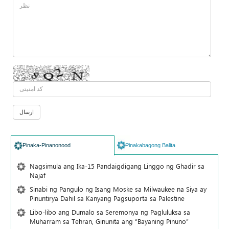
Pinaka-Pinanonood
Pinakabagong Balita
Nagsimula ang Ika-15 Pandaigdigang Linggo ng Ghadir sa
Najaf
Sinabi ng Pangulo ng Isang Moske sa Milwaukee na Siya ay
Pinuntirya Dahil sa Kanyang Pagsuporta sa Palestine
Libo-libo ang Dumalo sa Seremonya ng Pagluluksa sa
Muharram sa Tehran, Ginunita ang “Bayaning Pinuno”