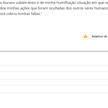
no buraco subterrâneo e de minha humilhação situação em que se
Perdoe minhas ações que foram ocultadas dos outros seres humano
cê cobriu minhas faltas.”
Relatório de 