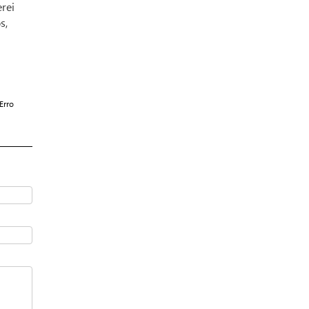
rei
s,
Erro