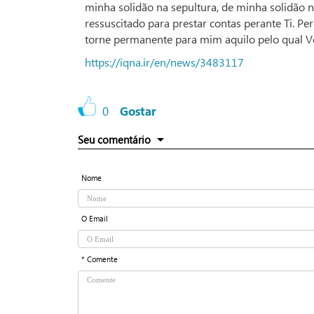
minha solidão na sepultura, de minha solidão 
ressuscitado para prestar contas perante Ti. 
torne permanente para mim aquilo pelo qual Vo
https://iqna.ir/en/news/3483117
0
Gostar
Seu comentário
Nome
O Email
* Comente