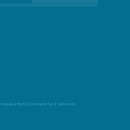
e citada a fonte
Contacte nos
Sobre nós
|
|