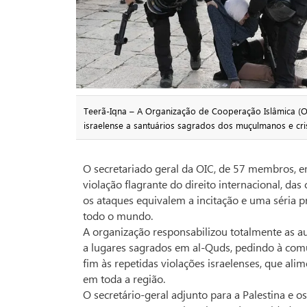
Teerã-Iqna – A Organização de Cooperação Islâmica (OI
israelense a santuários sagrados dos muçulmanos e cr
O secretariado geral da OIC, de 57 membros,
violação flagrante do direito internacional, da
os ataques equivalem a incitação e uma séria
todo o mundo.
A organização responsabilizou totalmente as au
a lugares sagrados em al-Quds, pedindo à com
fim às repetidas violações israelenses, que ali
em toda a região.
O secretário-geral adjunto para a Palestina e 