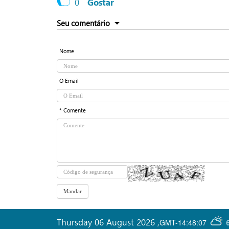
0
Gostar
Seu comentário
Nome
O Email
* Comente
Thursday 06 August 2026
,
GMT-14:48:07