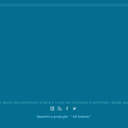
ais deste site pertencem à Iqna e o uso do conteúdo é permitido, desde qu
Desenho e produção :
" Irã Sistema "