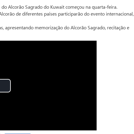
 do Alcorão Sagrado do Kuwait começou na quarta-feira.
corão de diferentes países participarão do evento internacional
s, apresentando memorização do Alcorão Sagrado, recitação e
Play
Video