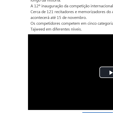
A 12º inauguração da competição internacional
Cerca de 121 recitadores e memorizadores do Al
acontecerá até 15 de novembro.
Os competidores competem em cinco categoria
Tajweed em diferentes níveis.