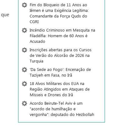
Fim do Bloqueio de 11 Anos ao
Iêmen é uma Exigência Legítima:
, que
Comandante da Força Quds do
CGRI
Incêndio Criminoso em Mesquita na
Filadélfia: Homem de 60 Anos é
Acusado
Inscrições abertas para os Cursos
de Verão do Alcorão de 2026 na
Turquia
'Da Sede ao Fogo': Encenação de
Taziyeh em Fasa, no Irã
18 Alvos Militares dos EUA na
Região Atingidos em Ataques de
Mísseis e Drones do Irã
Acordo Beirute-Tel Aviv é um
"acordo de humilhação e
vergonha": deputado do Hezbollah