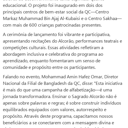
educacional. O projeto foi inaugurado em dois dos
principais centros de bem-estar social da QC—Centro
Markaz Muhammad Bin Ajaj Al-Kubaisi e o Centro Sakhaa—
com mais de 600 crianças patrocinadas presentes.
A cerimônia de lançamento foi vibrante e participativa,
apresentando recitações do Alcorão, performances teatrais e
competições culturais. Essas atividades refletiram a
abordagem inclusiva e celebrativa do programa ao
aprendizado, enquanto fomentaram um senso de
comunidade e propósito entre os participantes.
Falando no evento, Mohammad Amin Hafez Omar, Diretor
Nacional da Filial de Bangladesh da QC, disse: "Esta iniciativa
é mais do que uma campanha de alfabetização—é uma
jornada transformadora. Ensinar o Sagrado Alcorão não é
apenas sobre palavras e regras; é sobre construir indivíduos
equilibrados equipados com valores, autorrespeito e
propósito. Através deste programa, capacitamos nossos
beneficiários a se conectarem com a mensagem divina e