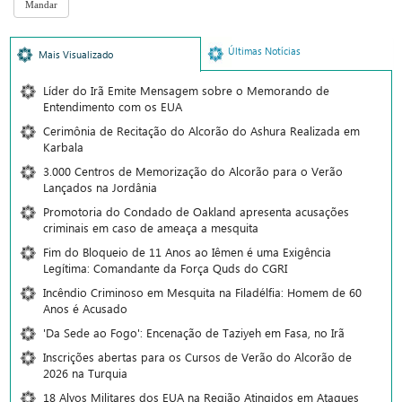
Últimas Notícias
Mais Visualizado
Líder do Irã Emite Mensagem sobre o Memorando de
Entendimento com os EUA
Cerimônia de Recitação do Alcorão do Ashura Realizada em
Karbala
3.000 Centros de Memorização do Alcorão para o Verão
Lançados na Jordânia
Promotoria do Condado de Oakland apresenta acusações
criminais em caso de ameaça a mesquita
Fim do Bloqueio de 11 Anos ao Iêmen é uma Exigência
Legítima: Comandante da Força Quds do CGRI
Incêndio Criminoso em Mesquita na Filadélfia: Homem de 60
Anos é Acusado
'Da Sede ao Fogo': Encenação de Taziyeh em Fasa, no Irã
Inscrições abertas para os Cursos de Verão do Alcorão de
2026 na Turquia
18 Alvos Militares dos EUA na Região Atingidos em Ataques