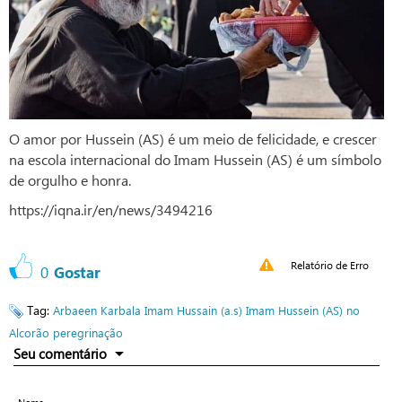
O amor por Hussein (AS) é um meio de felicidade, e crescer
na escola internacional do Imam Hussein (AS) é um símbolo
de orgulho e honra.
https://iqna.ir/en/news/3494216
Relatório de Erro
0
Gostar
Tag:
Arbaeen
Karbala
Imam Hussain (a.s)
Imam Hussein (AS) no
Alcorão
peregrinação
Seu comentário