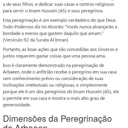
a de seus filhos, e dedicar suas casas e centros religiosos
para servir o Imam Hussein (AS) e seus peregrinos.
Esta peregrinação é um exemplo verdadeiro do que Deus
Todo-Poderoso diz no Alcorão: "Vocês nunca alcançarão a
bondade a menos que gastem daquilo que amam."
(Versículo 92 da Surata Al Imran)
Portanto, as boas ações que são concedidas aos sinceros e
justos requerem gastar coisas que uma pessoa ama.
Isso é claramente demonstrado na peregrinação de
Arbaeen, onde o anfitrião recebe o peregrino em sua casa
sem conhecimento prévio ou consideração de suas
inclinações intelectuais ou religiosas, e simplesmente
porque ele é um dos peregrinos do Imam Hussein (AS), ele
o permite em sua casa e mostra o mais alto grau de
generosidade.
Dimensões da Peregrinação
de Arbaeen