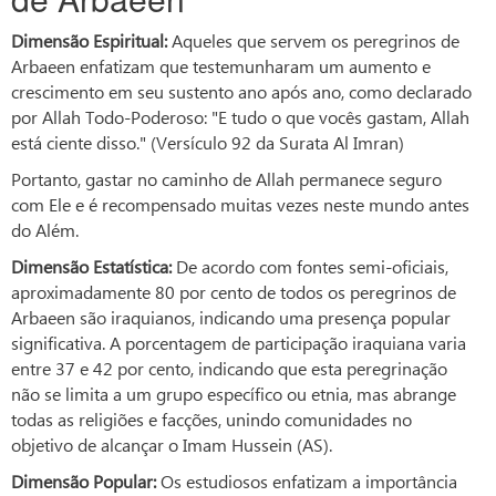
Dimensão Espiritual:
Aqueles que servem os peregrinos de
Arbaeen enfatizam que testemunharam um aumento e
crescimento em seu sustento ano após ano, como declarado
por Allah Todo-Poderoso: "E tudo o que vocês gastam, Allah
está ciente disso." (Versículo 92 da Surata Al Imran)
Portanto, gastar no caminho de Allah permanece seguro
com Ele e é recompensado muitas vezes neste mundo antes
do Além.
Dimensão Estatística:
De acordo com fontes semi-oficiais,
aproximadamente 80 por cento de todos os peregrinos de
Arbaeen são iraquianos, indicando uma presença popular
significativa. A porcentagem de participação iraquiana varia
entre 37 e 42 por cento, indicando que esta peregrinação
não se limita a um grupo específico ou etnia, mas abrange
todas as religiões e facções, unindo comunidades no
objetivo de alcançar o Imam Hussein (AS).
Dimensão Popular:
Os estudiosos enfatizam a importância