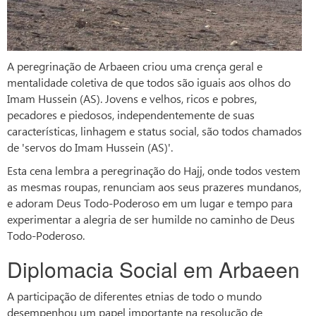
A peregrinação de Arbaeen criou uma crença geral e
mentalidade coletiva de que todos são iguais aos olhos do
Imam Hussein (AS). Jovens e velhos, ricos e pobres,
pecadores e piedosos, independentemente de suas
características, linhagem e status social, são todos chamados
de 'servos do Imam Hussein (AS)'.
Esta cena lembra a peregrinação do Hajj, onde todos vestem
as mesmas roupas, renunciam aos seus prazeres mundanos,
e adoram Deus Todo-Poderoso em um lugar e tempo para
experimentar a alegria de ser humilde no caminho de Deus
Todo-Poderoso.
Diplomacia Social em Arbaeen
A participação de diferentes etnias de todo o mundo
desempenhou um papel importante na resolução de