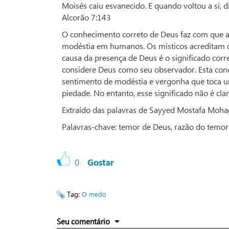
Moisés caiu esvanecido. E quando voltou a si, dis
Alcorão 7:143
O conhecimento correto de Deus faz com que a
modéstia em humanos. Os místicos acreditam 
causa da presença de Deus é o significado cor
considere Deus como seu observador. Esta con
sentimento de modéstia e vergonha que toca um
piedade. No entanto, esse significado não é cla
Extraído das palavras de Sayyed Mostafa Moha
Palavras-chave: temor de Deus, razão do temor
0
Gostar
Tag:
O medo
Seu comentário