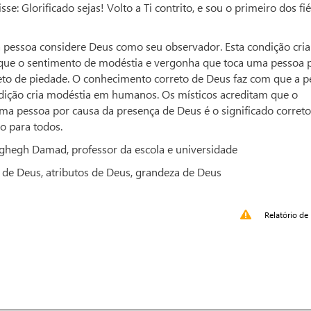
se: Glorificado sejas! Volto a Ti contrito, e sou o primeiro dos fi
 pessoa considere Deus como seu observador. Esta condição cria
que o sentimento de modéstia e vergonha que toca uma pessoa 
reto de piedade. O conhecimento correto de Deus faz com que a 
dição cria modéstia em humanos. Os místicos acreditam que o
a pessoa por causa da presença de Deus é o significado correto
ro para todos.
ghegh Damad, professor da escola e universidade
 de Deus, atributos de Deus, grandeza de Deus
Relatório de 