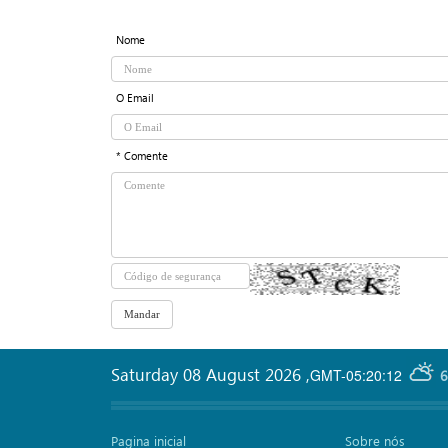
Nome
O Email
* Comente
Saturday 08 August 2026
,
GMT-05:20:12
6
Pagina inicial
Sobre nós