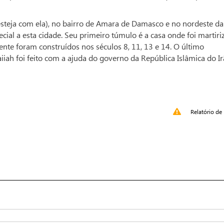
esteja com ela), no bairro de Amara de Damasco e no nordeste da
ial a esta cidade. Seu primeiro túmulo é a casa onde foi martiri
nte foram construídos nos séculos 8, 11, 13 e 14. O último
ah foi feito com a ajuda do governo da República Islâmica do Ir
Relatório de 