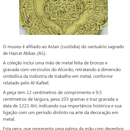
O museu é afiliado ao Astan (custódia) do santuário sagrado
de Hazrat Abbas (AS).
A coleção inclui uma mão de metal feita de bronze e
gravada com versículos do Alcorão, retratando a dimensão
simbólica da indústria de trabalho em metal, conforme
relatado pelo Al-Kafeel.
A peça tem 12 centímetros de comprimento e 9,5
centímetros de largura, pesa 103 gramas e traz gravada a
data de 1221 AH, indicando sua importância histórica e sua
ligação com um período distinto na arte da decoração em
metal.
Esta peça, que representa uma palma da mão com desenhos