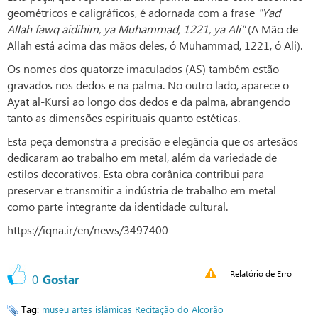
geométricos e caligráficos, é adornada com a frase
"Yad
Allah fawq aidihim, ya Muhammad, 1221, ya Ali"
(A Mão de
Allah está acima das mãos deles, ó Muhammad, 1221, ó Ali).
Os nomes dos quatorze imaculados (AS) também estão
gravados nos dedos e na palma. No outro lado, aparece o
Ayat al-Kursi ao longo dos dedos e da palma, abrangendo
tanto as dimensões espirituais quanto estéticas.
Esta peça demonstra a precisão e elegância que os artesãos
dedicaram ao trabalho em metal, além da variedade de
estilos decorativos. Esta obra corânica contribui para
preservar e transmitir a indústria de trabalho em metal
como parte integrante da identidade cultural.
https://iqna.ir/en/news/3497400
Relatório de Erro
0
Gostar
Tag:
museu
artes islâmicas
Recitação do Alcorão