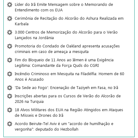
Líder do Irã Emite Mensagem sobre o Memorando de
Entendimento com os EUA
Cerimônia de Recitação do Alcorão do Ashura Realizada em
Karbala
3.000 Centros de Memorização do Alcorão para o Verão
Lançados na Jordânia
Promotoria do Condado de Oakland apresenta acusações
criminais em caso de ameaça a mesquita
Fim do Bloqueio de 11 Anos ao Iêmen é uma Exigência
Legítima: Comandante da Força Quds do CGRI
Incêndio Criminoso em Mesquita na Filadélfia: Homem de 60
Anos é Acusado
'Da Sede ao Fogo': Encenação de Taziyeh em Fasa, no Irã
Inscrições abertas para os Cursos de Verão do Alcorão de
2026 na Turquia
18 Alvos Militares dos EUA na Região Atingidos em Ataques
de Mísseis e Drones do Irã
Acordo Beirute-Tel Aviv é um "acordo de humilhação e
vergonha": deputado do Hezbollah