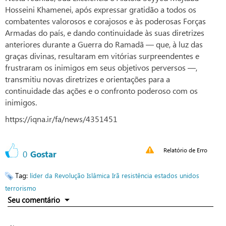
Hosseini Khamenei, após expressar gratidão a todos os
combatentes valorosos e corajosos e às poderosas Forças
Armadas do país, e dando continuidade às suas diretrizes
anteriores durante a Guerra do Ramadã — que, à luz das
graças divinas, resultaram em vitórias surpreendentes e
frustraram os inimigos em seus objetivos perversos —,
transmitiu novas diretrizes e orientações para a
continuidade das ações e o confronto poderoso com os
inimigos.
https://iqna.ir/fa/news/4351451
Relatório de Erro
0
Gostar
Tag:
líder da Revolução Islâmica
Irã
resistência
estados unidos
terrorismo
Seu comentário