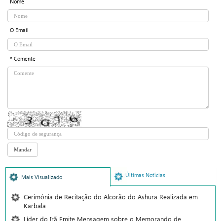
Nome
O Email
* Comente
Últimas Notícias
Mais Visualizado
Cerimônia de Recitação do Alcorão do Ashura Realizada em
Karbala
Líder do Irã Emite Mensagem sobre o Memorando de