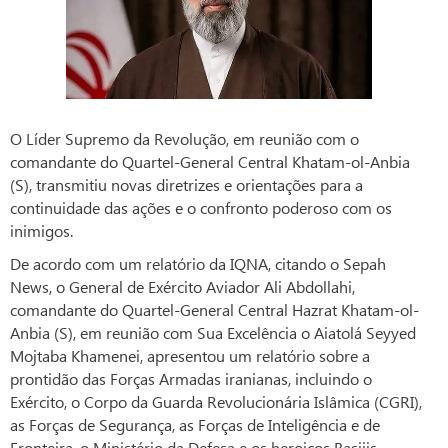
O Líder Supremo da Revolução, em reunião com o
comandante do Quartel-General Central Khatam-ol-Anbia
(S), transmitiu novas diretrizes e orientações para a
continuidade das ações e o confronto poderoso com os
inimigos.
De acordo com um relatório da IQNA, citando o Sepah
News, o General de Exército Aviador Ali Abdollahi,
comandante do Quartel-General Central Hazrat Khatam-ol-
Anbia (S), em reunião com Sua Excelência o Aiatolá Seyyed
Mojtaba Khamenei, apresentou um relatório sobre a
prontidão das Forças Armadas iranianas, incluindo o
Exército, o Corpo da Guarda Revolucionária Islâmica (CGRI),
as Forças de Segurança, as Forças de Inteligência e de
Fronteira, o Ministério da Defesa e os heroicos Basijis.