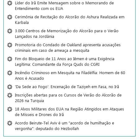
Líder do Irã Emite Mensagem sobre o Memorando de
Entendimento com os EUA
Cerimônia de Recitação do Alcorão do Ashura Realizada em
Karbala
3.000 Centros de Memorização do Alcorão para o Verão
Lançados na Jordânia
Promotoria do Condado de Oakland apresenta acusações
criminais em caso de ameaça a mesquita
Fim do Bloqueio de 11 Anos ao Iêmen é uma Exigência
Legítima: Comandante da Força Quds do CGRI
Incêndio Criminoso em Mesquita na Filadélfia: Homem de 60
Anos é Acusado
'Da Sede ao Fogo': Encenação de Taziyeh em Fasa, no Irã
Inscrições abertas para os Cursos de Verão do Alcorão de
2026 na Turquia
18 Alvos Militares dos EUA na Região Atingidos em Ataques
de Mísseis e Drones do Irã
Acordo Beirute-Tel Aviv é um "acordo de humilhação e
vergonha": deputado do Hezbollah