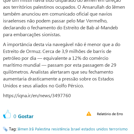
aos territórios palestinos ocupados. O Ansarullah do Iêmen
também anunciou em comunicado oficial que navios
israelenses não podem passar pelo Mar Vermelho,
declarando o fechamento do Estreito de Bab al-Mandeb
para embarcações sionistas.
A importância desta via navegável não é menor que a do
Estreito de Ormuz. Cerca de 3,9 milhões de barris de
petróleo por dia — equivalente a 12% do comércio
marítimo mundial — passam por esta passagem de 29
quilômetros. Analistas alertaram que seu fechamento
aumentaria drasticamente a pressão sobre os Estados
Unidos e seus aliados no Golfo Pérsico.
https://iqna.ir/en/news/3497760
Relatório de Erro
0
Gostar
Tag:
Iêmen
Irã
Palestina
resistência
Israel
estados unidos
terrorismo