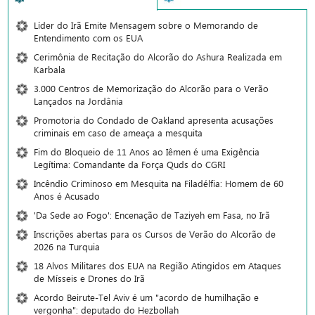
Líder do Irã Emite Mensagem sobre o Memorando de
Entendimento com os EUA
Cerimônia de Recitação do Alcorão do Ashura Realizada em
Karbala
3.000 Centros de Memorização do Alcorão para o Verão
Lançados na Jordânia
Promotoria do Condado de Oakland apresenta acusações
criminais em caso de ameaça a mesquita
Fim do Bloqueio de 11 Anos ao Iêmen é uma Exigência
Legítima: Comandante da Força Quds do CGRI
Incêndio Criminoso em Mesquita na Filadélfia: Homem de 60
Anos é Acusado
'Da Sede ao Fogo': Encenação de Taziyeh em Fasa, no Irã
Inscrições abertas para os Cursos de Verão do Alcorão de
2026 na Turquia
18 Alvos Militares dos EUA na Região Atingidos em Ataques
de Mísseis e Drones do Irã
Acordo Beirute-Tel Aviv é um "acordo de humilhação e
vergonha": deputado do Hezbollah