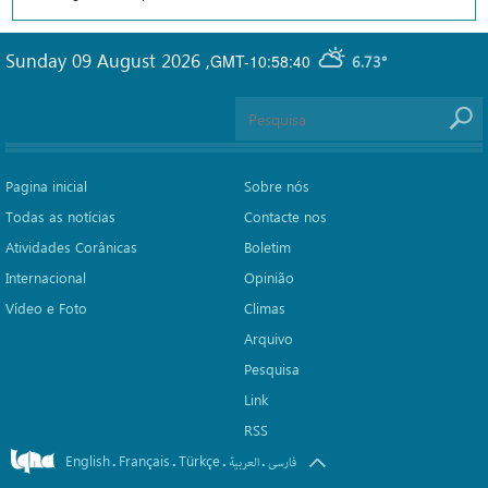
Sunday 09 August 2026
,
GMT-10:58:40
6.73°
Pagina inicial
Sobre nós
Todas as notícias
Contacte nos
Atividades Corânicas
Boletim
Internacional
Opinião
Vídeo e Foto
Climas
Arquivo
Pesquisa
Link
RSS
English
Français
Türkçe
.
.
.
.
فارسی
العربیة