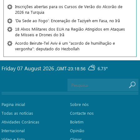
Inscrições abertas para os Cursos de Verão do Alcorão de
2026 na Turquia
'Da Sede ao Fogo': Encenação de Taziyeh em Fasa, no Irã
18 Alvos Militares dos EUA na Região Atingidos em Ataques
de Mísseis e Drones do Irã
Acordo Beirute-Tel Aviv é um "acordo de humilhação e
vergonha": deputado do Hezbollah
Friday 07 August 2026
,
GMT-23:18:56
6.73°
Pagina inicial
Sobre nós
Todas as notícias
Contacte nos
Atividades Corânicas
Boletim
Internacional
Opinião
Vídeo e Foto
Climas