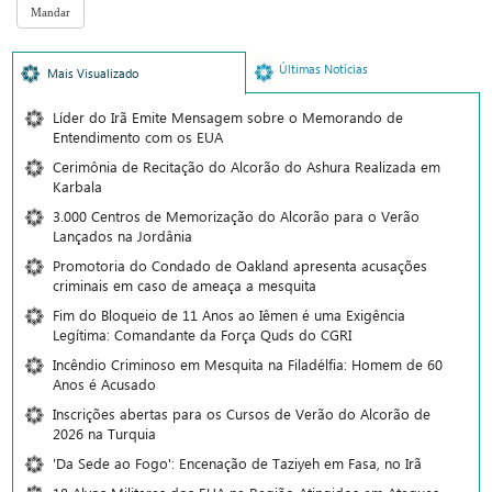
Últimas Notícias
Mais Visualizado
Líder do Irã Emite Mensagem sobre o Memorando de
Entendimento com os EUA
Cerimônia de Recitação do Alcorão do Ashura Realizada em
Karbala
3.000 Centros de Memorização do Alcorão para o Verão
Lançados na Jordânia
Promotoria do Condado de Oakland apresenta acusações
criminais em caso de ameaça a mesquita
Fim do Bloqueio de 11 Anos ao Iêmen é uma Exigência
Legítima: Comandante da Força Quds do CGRI
Incêndio Criminoso em Mesquita na Filadélfia: Homem de 60
Anos é Acusado
Inscrições abertas para os Cursos de Verão do Alcorão de
2026 na Turquia
'Da Sede ao Fogo': Encenação de Taziyeh em Fasa, no Irã