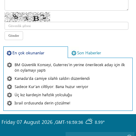
En çok okunanlar
Son Haberler
BM Güvenlik Konseyi, Guterres'in yerine önerilecek aday için ilk
ön oylamayı yaptı
Kanada'da camiye silahlı saldırı düzenlendi
Sadece Kur'an ciltliyor: Bana huzur veriyor
Üç kız kardeşin hafızlık yolculuğu
İsrail ordusunda derin çözülme!
Friday 07 August 2026
,
GMT-16:59:36
8.99°