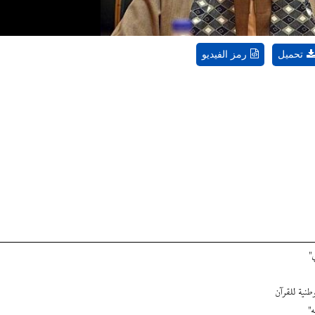
تحميل
رمز الفيديو
"
نية للقرآن
"