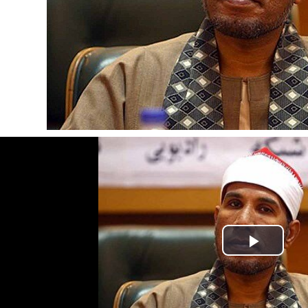
Play
Video