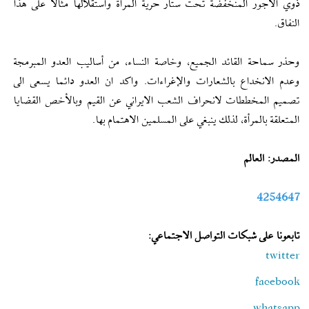
ذوي الأجور المنخفضة تحت ستار حرية المرأة واستقلالها مثالا على هذا
النفاق.
وحذر سماحة القائد الجميع، وخاصة النساء، من أساليب العدو المبرمجة
وعدم الانخداع بالشعارات والإغراءات. واكد ان العدو دائما يسعى الى
تصميم المخططات لانحراف الشعب الايراني عن القيم وبالأخص القضايا
المتعلقة بالمرأة، لذلك ينبغي على المسلمين الاهتمام بها.
المصدر: العالم
4254647
تابعونا على شبكات التواصل الاجتماعي:
twitter
facebook
whatsapp