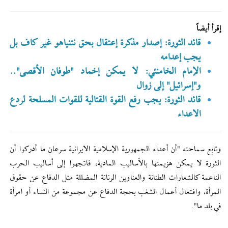
إقرأ أيضاً
قائد الثورة: إصدار مذكرة إعتقال بحق نتنياهو غير كاف بل
يجب إعدامه
الإمام الخامنئي: لا يمكن إخماد "طوفان الأقصى"..
و"إسرائيل" إلى زوال
قائد الثورة: يجب رفع القوة القتالية للقوات المسلحة لردع
الاعداء
وتابع سماحته "أن أعداء الجمهورية الإسلامية الايرانية سرعان ما أدركوا أن
الثورة لا يمكن هزيمتها بالأساليب المادية، فاتجهوا إلى أساليب الحرب
الناعمة كالشعارات الطنانة والعناوين الرنانة المضللة مثل الدفاع عن حقوق
المرأة، وافتعال أعمال الشغب بحجة الدفاع عن مجموعة من النساء أو امرأة
في بلد ما".