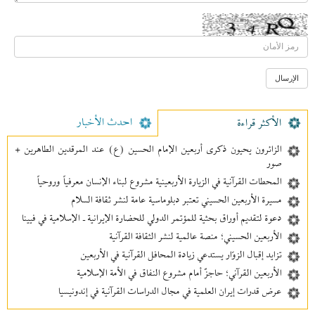
احدث الأخبار
الأکثر قراءة
الزائرون يحيون ذكرى أربعين الإمام الحسين (ع) عند المرقدين الطاهرين +
صور
المحطات القرآنية في الزيارة الأربعينية مشروع لبناء الإنسان معرفیاً وروحياً
مسيرة الأربعين الحسيني تعتبر دبلوماسية عامة لنشر ثقافة السلام
دعوة لتقديم أوراق بحثية للمؤتمر الدولي للحضارة الإيرانية ـ الإسلامية في فيينا
الأربعين الحسيني؛ منصة عالمية لنشر الثقافة القرآنية
تزايد إقبال الزوّار يستدعي زيادة المحافل القرآنية في الأربعين
الأربعين القرآني؛ حاجزٌ أمام مشروع النفاق في الأمة الإسلامية
عرض قدرات إيران العلمية في مجال الدراسات القرآنية في إندونيسيا