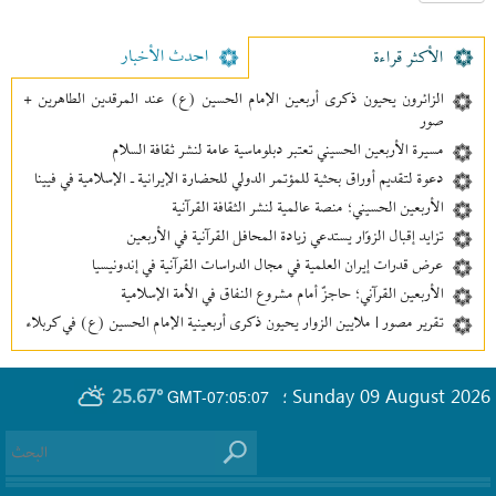
احدث الأخبار
الأکثر قراءة
الزائرون يحيون ذكرى أربعين الإمام الحسين (ع) عند المرقدين الطاهرين +
صور
مسيرة الأربعين الحسيني تعتبر دبلوماسية عامة لنشر ثقافة السلام
دعوة لتقديم أوراق بحثية للمؤتمر الدولي للحضارة الإيرانية ـ الإسلامية في فيينا
الأربعين الحسيني؛ منصة عالمية لنشر الثقافة القرآنية
تزايد إقبال الزوّار يستدعي زيادة المحافل القرآنية في الأربعين
عرض قدرات إيران العلمية في مجال الدراسات القرآنية في إندونيسيا
الأربعين القرآني؛ حاجزٌ أمام مشروع النفاق في الأمة الإسلامية
تقرير مصور | ملايين الزوار يحيون ذكرى أربعينية الإمام الحسين (ع) في كربلاء
25.67°
Sunday 09 August 2026
GMT-07:05:07
؛