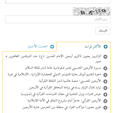
احدث الأخبار
الأکثر قراءة
الزائرون يحيون ذكرى أربعين الإمام الحسين (ع) عند المرقدين الطاهرين +
صور
مسيرة الأربعين الحسيني تعتبر دبلوماسية عامة لنشر ثقافة السلام
دعوة لتقديم أوراق بحثية للمؤتمر الدولي للحضارة الإيرانية ـ الإسلامية في فيينا
الأربعين الحسيني؛ منصة عالمية لنشر الثقافة القرآنية
تزايد إقبال الزوّار يستدعي زيادة المحافل القرآنية في الأربعين
عرض قدرات إيران العلمية في مجال الدراسات القرآنية في إندونيسيا
الأربعين القرآني؛ حاجزٌ أمام مشروع النفاق في الأمة الإسلامية
تقرير مصور | مواكب العزاء في منطقة بين‌ الحرمین عشية الأربعين