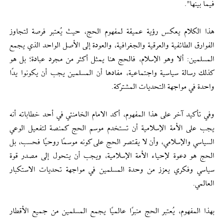
فيما بينها".
هذا الكلام يعكس رؤية عميقة لمفهوم الحج، حيث يُعتبر فرصة لتجاوز
الفوارق الطائفية والعرقية والجغرافية، والعودة إلى الأصل الواحد الذي يجمع
المسلمين: ألا وهو الإسلام، فالحج هنا يمثل أكثر من مجرد عبادة؛ بل هو
كذلك رسالة سياسية واجتماعية، مفادها أن المسلمين يجب أن يكونوا يدًا
واحدة في مواجهة التحديات المشتركة.
وفي تأكيد آخر على هذا المفهوم، أكد الامام الخامنئي في أحد خطاباته أنه
يجب على الأمة الإسلامية أن تستخدم موسم الحج كمنصة لتفعيل الوعي
السياسي والإسلامي، وأن لا يقتصر الحج على كونه موسمًا روحيًا فحسب، بل
الحج هو دعوة لإحياء الأمة الإسلامية، ويجب أن يتحول إلى مصدر قوة
سياسي وفكري يعزز من وحدة المسلمين في مواجهة تحديات الاستكبار
العالمي.
بهذا المفهوم، يُعتبر الحج منبرًا عالميًا يجمع المسلمين من جميع الأقطار