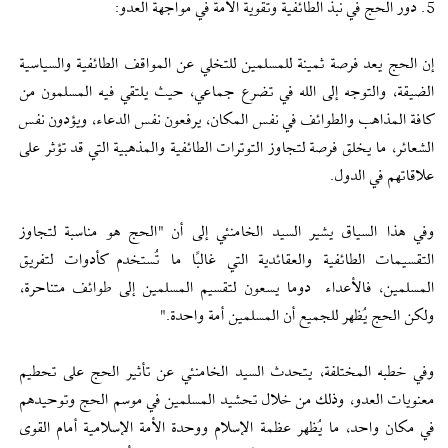
5. دور الحج في نبذ الطائفية وتقوية الأمة في مواجهة العدو:
إن الحج يعد فرصة ثمينة للمسلمين للتخلي عن المواقف الطائفية والسياسية
الضيقة، والتوجه إلى الله في تضرع جماعي، حيث يلتقي فيه المسلمون من
كافة المذاهب والطوائف في نفس المكان، يرفعون نفس الدعاء، ويؤدون نفس
الشعائر، ما يخلق فرصة لتجاوز التوترات الطائفية والمذهبية التي قد تؤثر على
علاقاتهم في الدول.
وفي هذا السياق يشير السيد الخامنئي إلى أن "الحج هو مناسبة لتجاوز
التقسيمات الطائفية والعقائدية التي غالبًا ما تُستخدم كأدوات لتفريق
المسلمين، فالأعداء دوما يسعون لتقسيم المسلمين إلى طوائف متناحرة،
ولكن الحج يُظهر للجميع أن المسلمين أمة واحدة."
وفي خطبه المختلفة، يتحدث السيد الخامنئي عن تأثير الحج على تحطيم
معنويات العدو، وذلك من خلال تحشيد المسلمين في موسم الحج وتوحيدهم
في مكان واحد، ما يُظهر عظمة الإسلام ووحدة الأمة الإسلامية أمام القوى