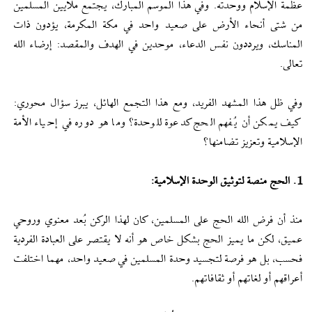
عظمة الإسلام ووحدته. وفي هذا الموسم المبارك، يجتمع ملايين المسلمين
من شتى أنحاء الأرض على صعيد واحد في مكة المكرمة، يؤدون ذات
المناسك، ويرددون نفس الدعاء، موحدين في الهدف والمقصد: إرضاء الله
تعالى.
وفي ظل هذا المشهد الفريد، ومع هذا التجمع الهائل، يبرز سؤال محوري:
كيف يمكن أن يُفهم الحج كدعوة للوحدة؟ وما هو دوره في إحياء الأمة
الإسلامية وتعزيز تضامنها؟
1. الحج منصة لتوثيق الوحدة الإسلامية:
منذ أن فرض الله الحج على المسلمين، كان لهذا الركن بُعد معنوي وروحي
عميق، لكن ما يميز الحج بشكل خاص هو أنه لا يقتصر على العبادة الفردية
فحسب، بل هو فرصة لتجسيد وحدة المسلمين في صعيد واحد، مهما اختلفت
أعراقهم أو لغاتهم أو ثقافاتهم.