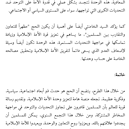
المعادية، هذه الوحدة تتجسد بشكل عملي في قدرة الأمة على التوحد ضد
التحديات الكبرى التي تواجهها، سواء على المستوى السياسي أو الاجتماعي.
كما يؤكد السيد الخامنئي أيضاً على أهمية أن يكون الحج "مظهراً للتعاون
والتقارب بين المسلمين"، ما يساهم في تعزيز قوة الأمة الإسلامية وزيادة
تماسكها في مواجهة التحديات المستمرة، هذه الوحدة تكون أيضاً وسيلة
لإضعاف العدو الذي يسعى دائماً لتفريق الأمة الإسلامية وتحقيق مصالحه
الخاصة على حساب وحدتها.
خاتمة:
من خلال هذا الطرح، يتضح أن الحج هو حدث ذو أبعاد اجتماعية، سياسية،
وفكرية عظيمة، تجعله منصة هامة لتعزيز وحدة الأمة الإسلامية، وتقديم رسالة
قوية للعالم بأن المسلمين قادرون على تجاوز التحديات والتوحد في مواجهة
المخاطر المشتركة، ومن خلال هذا التجمع السنوي، يمكن للمسلمين أن
يجددوا علاقتهم بالله، ويعززوا روح التعاون والوحدة، ويعيدوا للأمة الإسلامية