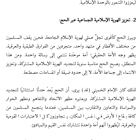
ليعززوا الشعور بالوحدة الإسلامية.
2. تعزيز الهوية الإسلامية الجماعية عبر الحج:
ويبرز الحج كأقوى تجلٍّ عملي لهوية الإسلام الجامعة، فحين يقف المسلمون
من مختلف الأقطار في مشهد واحد، متجردين من الفوارق الطبقية والعرقية،
يظهر وجه الأمة الحقيقي؛ أمة موحّدة تنتمي إلى رسالة واحدة. ومن هذا
المنطلق، يصبح الحج مناسبة سنوية لتجديد الهوية الإسلامية المشتركة، وتعزيز
الانتماء إلى جماعة الأمة، لا إلى حدود ضيقة أو انقسامات مصطنعة.
لذلك كان الإمام الخميني (قد) يرى، أن الحج يُعدّ حدثًا استثنائيًا لتجديد
الهوية الإسلامية المشتركة، ويعتبره مظهر الاتحاد والتفاهم ومظهر الحوار
والمواساة والتعاون والتقارب بين المسلمين، فعندما يتجمع المسلمون من
كافة بقاع الأرض في نفس المكان، يتجاوزون كل الاعتبارات القومية
والعرقية، ليُظهروا أنهم أمة واحدة تتشارك نفس القيم والمبادئ.