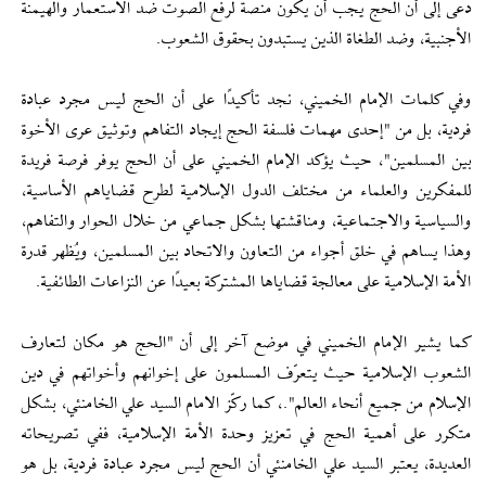
دعى إلى أن الحج يجب أن يكون منصة لرفع الصوت ضد الاستعمار والهيمنة
الأجنبية، وضد الطغاة الذين يستبدون بحقوق الشعوب.
وفي كلمات الإمام الخميني، نجد تأكيدًا على أن الحج ليس مجرد عبادة
فردية، بل من "إحدى مهمات فلسفة الحج إيجاد التفاهم وتوثيق عرى الأخوة
بين المسلمين"، حيث يؤكد الإمام الخميني على أن الحج يوفر فرصة فريدة
للمفكرين والعلماء من مختلف الدول الإسلامية لطرح قضاياهم الأساسية،
والسياسية والاجتماعية، ومناقشتها بشكل جماعي من خلال الحوار والتفاهم،
وهذا يساهم في خلق أجواء من التعاون والاتحاد بين المسلمين، ويُظهر قدرة
الأمة الإسلامية على معالجة قضاياها المشتركة بعيدًا عن النزاعات الطائفية.
كما يشير الإمام الخميني في موضع آخر إلى أن "الحج هو مكان لتعارف
الشعوب الإسلامية حيث يتعرّف المسلمون على إخوانهم وأخواتهم في دين
الإسلام من جميع أنحاء العالم".، كما ركّز الامام السيد علي الخامنئي، بشكل
متكرر على أهمية الحج في تعزيز وحدة الأمة الإسلامية، ففي تصريحاته
العديدة، يعتبر السيد علي الخامنئي أن الحج ليس مجرد عبادة فردية، بل هو