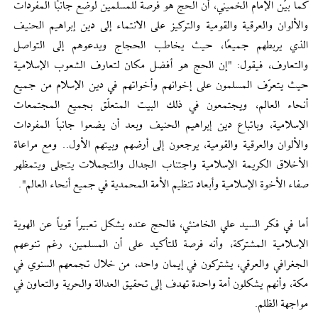
كما بيّن الإمام الخميني، أن الحج هو فرصة للمسلمين لوضع جانبًا المفردات
والألوان والعرقية والقومية والتركيز على الانتماء إلى دين إبراهيم الحنيف
الذي يربطهم جميعًا، حيث يخاطب الحجاج ويدعوهم إلى التواصل
والتعارف، فيقول: "إن الحج هو أفضل مكان لتعارف الشعوب الإسلامية
حيث يتعرّف المسلمون على إخوانهم وأخواتهم في دين الإسلام من جميع
أنحاء العالم، ويجتمعون في ذلك البيت المتعلّق بجميع المجتمعات
الإسلامية، وباتباع دين إبراهيم الحنيف وبعد أن يضعوا جانباً المفردات
والألوان والعرقية والقومية، يرجعون إلى أرضهم وبيتهم الأول.. ومع مراعاة
الأخلاق الكريمة الإسلامية واجتناب الجدال والتجملات يتجلى ويتمظهر
صفاء الأخوة الإسلامية وأبعاد تنظيم الأمة المحمدية في جميع أنحاء العالم".
أما في فكر السيد علي الخامنئي، فالحج عنده يشكل تعبيراً قوياً عن الهوية
الإسلامية المشتركة، وأنه فرصة للتأكيد على أن المسلمين، رغم تنوعهم
الجغرافي والعرقي، يشتركون في إيمان واحد، من خلال تجمعهم السنوي في
مكة، وأنهم يشكلون أمة واحدة تهدف إلى تحقيق العدالة والحرية والتعاون في
مواجهة الظلم.