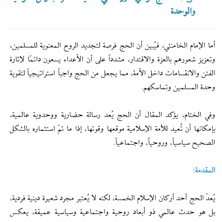
والوحدة
أما الإمام الخامنئي، فيُبين أن الحج فرصة لتجديد الروح المعنوية للمسلمين،
وتعزيز شعورهم بالعزة والاقتدار، مشدداً على أن الأعداء يسعون دائمًا لإثارة
الفتن والانقسامات داخل الأمة، مما يجعل من الحج واجباً استراتيجياً لتقوية
وحدة المسلمين وتماسكهم.
وفي الختام، يؤكد المقال أن الحج يُعد رسالة حضارية ووحدوية عالمية،
بإمكانها أن تُعيد للأمة الإسلامية موقعها وقوتها، إذا ما تمّ استثماره بالشكل
الصحيح سياسياً، وروحياً، واجتماعياً.
المقدمة:
يُعدّ الحج أحد أركان الإسلام الخمسة، لكنه لا يُعتبر مجرد شعيرة دينية فردية،
بل هو حدث عالمي ذو أبعاد روحية واجتماعية وسياسية عميقة، يعكس