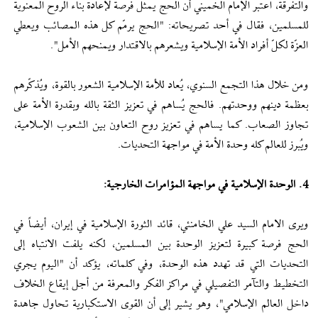
والتفرقة، اعتبر الإمام الخميني أن الحج يمثل فرصة لإعادة بناء الروح المعنوية
للمسلمين، فقال في أحد تصريحاته: "الحج يرمّم كل هذه المصائب ويعطي
العزّة لكلّ أفراد الأمة الإسلامية ويشعرهم بالاقتدار ويمنحهم الأمل".
ومن خلال هذا التجمع السنوي، يُعاد للأمة الإسلامية الشعور بالقوة، ويُذكّرهم
بعظمة دينهم ووحدتهم. فالحج يُساهم في تعزيز الثقة بالله وبقدرة الأمة على
تجاوز الصعاب. كما يساهم في تعزيز روح التعاون بين الشعوب الإسلامية،
ويُبرز للعالم كله وحدة الأمة في مواجهة التحديات.
4. الوحدة الإسلامية في مواجهة المؤامرات الخارجية:
ويرى الامام السيد علي الخامنئي، قائد الثورة الإسلامية في إيران، أيضاً في
الحج فرصة كبيرة لتعزيز الوحدة بين المسلمين، لكنه يلفت الانتباه إلى
التحديات التي قد تهدد هذه الوحدة، وفي كلماته، يؤكد أن "اليوم يجري
التخطيط والتآمر التفصيلي في مراكز الفكر والمعرفة من أجل إيقاع الخلاف
داخل العالم الإسلامي"، وهو يشير إلى أن القوى الاستكبارية تحاول جاهدة