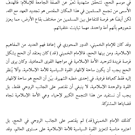
في موسم الحج، تتحقق مشهدية تُعبّر عن الصفة الجامعة للإسلام؛ فالهدف
الأسمى من تجمع المسلمين في هذا المكان المقدس هو تجديد العهد مع الله،
لكن أيضًا هو فرصة للتفاعل بين المسلمين من مختلف بقاع الأرض، مما يعزز
شعورهم بأنهم أمة واحدة، مهما تباينت خلفياتهم.
وقد كان للإمام الخميني، الدور المحوري في إعادة فهم العديد من المفاهيم
الإسلامية، ومن بينها الحج، فالإمام الخميني (قد) كان يعتقد أن الحج يشكل
فرصة فريدة لتوحيد الأمة الإسلامية في مواجهة القوى المعادية، وكان يرى أن
الحج يجب أن يكون ساحة لإظهار القوة السياسية للأمة الإسلامية، وألا يُنظر
إليه فقط كعبادة فردية، في إحدى خطبه الشهيرة، بيّن أن الحج هو ساحة لإظهار
القوة والوحدة الإسلامية، لا ينبغي أن نقتصر على الجانب الروحي فقط، بل
يجب أن نستفيد من هذا التجمع الكبير لإحياء وعي الأمة الإسلامية تجاه
قضاياها المشتركة.
كذلك الإمام الخميني(قد) لم يقتصر على الجانب الروحي في الحج، بل
اعتبره مناسبة لتعزيز القوة السياسية للأمة الإسلامية على مستوى العالم، وقد