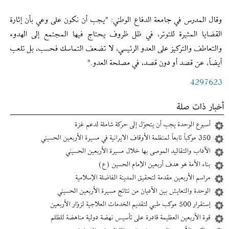
وقال المدرس في جامعة الدفاع الوطني: "يجب أن نكون على وعي بأن إثارة
القضايا المثيرة للتوتر، في ظل ظروف يحتاج فيها المجتمع إلى الهدوء
والتعاطف والتركيز على العدو الرئيسي، لا تضعف التماسك فحسب، بل تلعب
أيضاً، عن قصد أو دون قصد، في مصلحة العدو."
4297623
أخبار ذات صلة
أسبوع الوحدة يجب أن يتحوّل إلى حركة شاملة لدعم غزة
350 موكباً تابعاً لمنظمة الأوقاف الايرانية في مسيرة الأربعين الحسيني
الآداب والتقاليد الموصى بها خلال مسيرة الأربعين الحسيني
بناء الأمة هو هدف أربعين الإمام الحسين (ع)
مراسم الأربعين مقدمة لتحقيق المدينة الفاضلة الإسلامية
الوحدة والتعايش بين الأديان من نتائج مسيرة الأربعين الحسيني
إستقرار 500 موكب طبي لتقديم الخدمات العلاجية لزوّار الأربعين
قوة الأربعين العظيمة قادرة على تأسيس نهضة دولية مناهضة للظلم