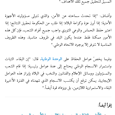
المسبق لتحقيق جميع تلك الأهداف."
وأضاف: "إذا تحدث سماحته عن الأمن، والذي تتولى مسؤوليته الأجهزة
الأمنية؛ إذا أبرز عزة وكرامة البلاد؛ إذا طلب من الحكومة تحقيق النتائج؛ إذا
اعتبر حفظ الحماس والوعي الثوري واجب جميع أفراد الشعب، فإن كل هذه
الأمور ممكنة فقط عندما يكون البلد في ظروف مناسبة، وهذه الظروف
المناسبة لا تتوفر إلا بوجود الاتحاد الوطني."
وفيما يخصّ عوامل الحفاظ على
الوحدة الوطنية
، قال: "إن البقاء، الثبات
واستمرار الانسجام الوطني يحتاج إلى عدة عوامل رئيسية؛ إذا قام الشعب
والمسؤولون ووسائل الإعلام والفنانون والنخب في البلاد بإبراز هذه العوامل
الإيجابية، يمكن توقع أن يكتسب الانسجام الذي شهدناه في الفترة الأخيرة
البقاء والاستمرارية اللازمين، بل ويزداد قوة أيضاً."
إقرأ أيضاً: