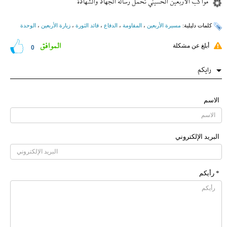
مواكب الأربعين الحسيني تحمل رسالة الجهاد والشهادة
کلمات دلیلیة:
مسيرة الأربعين
،
المقاومة
،
الدفاع
،
قائد الثورة
،
زيارة الأربعين
،
الوحدة
الموافق
أبلغ عن مشكلة
0
رایکم
الاسم
البرید الإلکتروني
* رأیکم