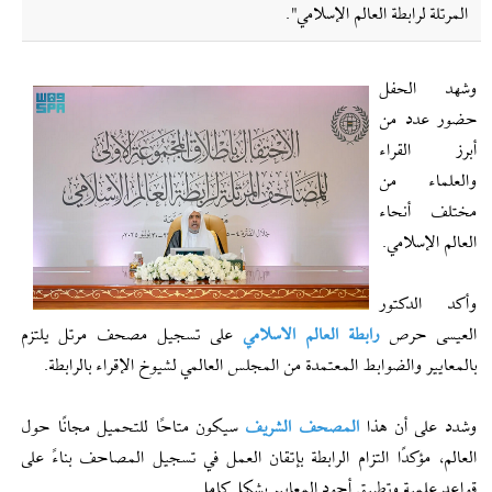
المرتلة لرابطة العالم الإسلامي".
وشهد الحفل
حضور عدد من
أبرز القراء
والعلماء من
مختلف أنحاء
العالم الإسلامي.
وأكد الدكتور
العيسى حرص
رابطة العالم الاسلامي
على تسجيل مصحف مرتل يلتزم
بالمعايير والضوابط المعتمدة من المجلس العالمي لشيوخ الإقراء بالرابطة.
وشدد على أن هذا
المصحف الشريف
سيكون متاحًا للتحميل مجانًا حول
العالم، مؤكدًا التزام الرابطة بإتقان العمل في تسجيل المصاحف بناءً على
قواعد علمية وتطبيق أجود المعايير بشكل كامل.