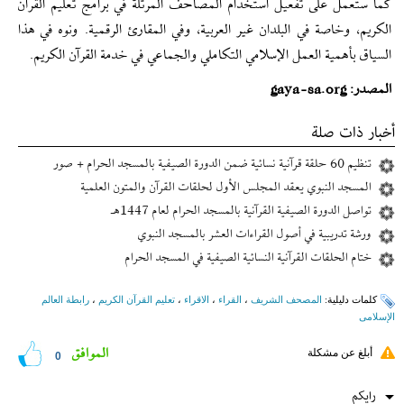
كما ستعمل على تفعيل استخدام المصاحف المرتلة في برامج تعليم القرآن
الكريم، وخاصة في البلدان غير العربية، وفي المقارئ الرقمية. ونوه في هذا
السياق بأهمية العمل الإسلامي التكاملي والجماعي في خدمة القرآن الكريم.
المصدر: gaya-sa.org
أخبار ذات صلة
تنظيم 60 حلقة قرآنية نسائية ضمن الدورة الصيفية بالمسجد الحرام + صور
المسجد النبوي يعقد المجلس الأول لحلقات القرآن والمتون العلمية
تواصل الدورة الصيفية القرآنية بالمسجد الحرام لعام 1447هـ
ورشة تدريبية في أصول القراءات العشر بالمسجد النبوي
ختام الحلقات القرآنية النسائية الصيفية في المسجد الحرام
کلمات دلیلیة:
المصحف الشریف
،
القراء
،
الاقراء
،
تعليم القرآن الكريم
،
رابطة العالم
الإسلامی
الموافق
أبلغ عن مشكلة
0
رایکم