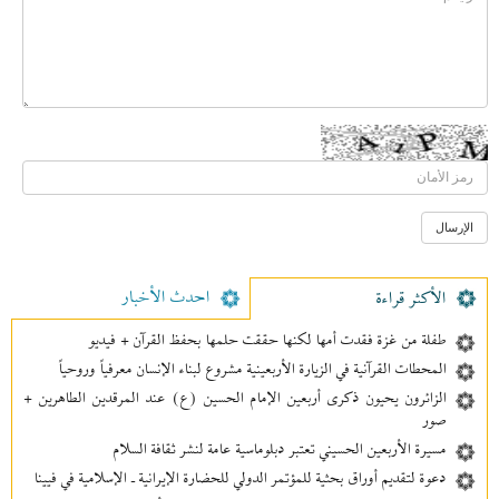
احدث الأخبار
الأکثر قراءة
طفلة من غزة فقدت أمها لكنها حققت حلمها بحفظ القرآن + فيديو
المحطات القرآنية في الزيارة الأربعينية مشروع لبناء الإنسان معرفیاً وروحياً
الزائرون يحيون ذكرى أربعين الإمام الحسين (ع) عند المرقدين الطاهرين +
صور
مسيرة الأربعين الحسيني تعتبر دبلوماسية عامة لنشر ثقافة السلام
دعوة لتقديم أوراق بحثية للمؤتمر الدولي للحضارة الإيرانية ـ الإسلامية في فيينا