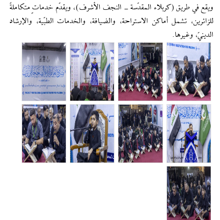
ويقع في طريق (كربلاء المقدّسة - النجف الأشرف)، ويقدّم خدماتٍ متكاملةً
للزائرين، تشمل أماكن الاستراحة، والضيافة، والخدمات الطبّية، والإرشاد
الدينيّ، وغيرها.