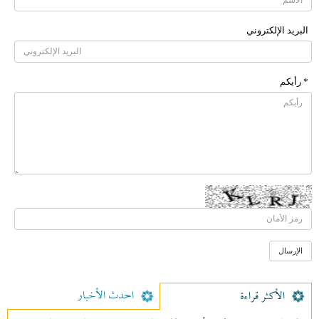
البرید الإلکتروني
* رأیکم
احدث الأخبار
الأکثر قراءة