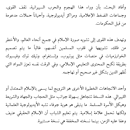
وأفاد البحث، بأن وراء هذا الهجوم والحرب السيبرانية، تقف القوى،
وجماعات الضغط الإعلامية، ومراكز أيديولوجية، وأحياناً حملات مدعومة
من قبل الحكومات.
وتهدف هذه القوى إلى تشويه صورة الإسلام في جميع أنحاء العالم، والأخطر
من ذلك، تشويهها في قلوب المسلمين أنفسهم، غالباً ما يتم تصميم
الخوارزميات في منصات مثل يوتيوب، وإنستغرام، وتيك توك وفيسبوك
بطريقة تكبح المحتوى التعليمي الإسلامي، وفي الوقت نفسه تعزز المواد التي
تُظهر الدين بشكل غير صحيح أو تهاجمه.
وأحد الاتجاهات الخطيرة الأخرى هو الترويج لما يسمى بالإسلام المعتدل أو
الليبرالي. هذه النسخة تتجاهل بسهولة جوانب مثل الحجاب والجهاد والشريعة
وهيكل الأسرة المسلمة. ما يتبقى هو هوية جوفاء تشبه الأيديولوجية العلمانية
ولكنها تحمل علامة إسلامية. يتم تعليم الشباب أن الإسلام الحقيقي عنيف
وعفا عليه الزمن، بينما نسخته المخففة هي نسخة مستنيرة.