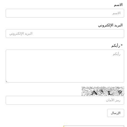
الاسم
البرید الإلکتروني
* رأیکم