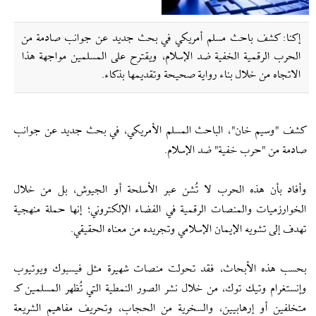
إکنا: كشف باحث مسلم أمريكي في بحث جديد عن جوانب صادمة من
الحرب الرقمية الخفية ضد الإسلام، ويقترح على المسلمين مواجهة هذا
الاتجاه من خلال بناء رواية صحيحة وتقديمها بذكاء.
كشف "وسيم خان"، الباحث المسلم الأمريكي، في بحث جديد عن جوانب
صادمة من "حرب خفية" ضد الإسلام.
وأفاد بأن هذه الحرب لا تُشن عبر الأسلحة أو الجيوش، بل من خلال
الخوارزميات والمنصات الرقمية في الفضاء الإلكتروني؛ إنها حملة منهجية
تهدف إلى تشويه الإيمان الإسلامي وتجريده من معناه الحقيقي.
بحسب هذه الأبحاث، فقد تحولت منصات شهيرة مثل فيسبوك ويوتيوب
وإنستغرام وتيك توك، من خلال نشر الصور النمطية التي تُظهر المسلمين كـ
متخلفين أو إرهابيين، والسخرية من الحجاب، وتحريف مفاهيم الشريعة