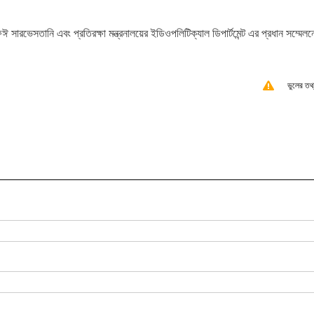
ঈ সারভেসতানি এবং প্রতিরক্ষা মন্ত্রনালয়ের ইডিওপলিটিক্যাল ডিপার্টমেন্ট এর প্রধান সম্মেলন
ভুলের তথ