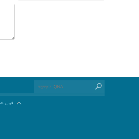
.
فارسی
ال