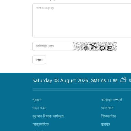
Saturday 08 August 2026
,
GMT-08:11:55
8
প্রচ্ছদ
আমাদের সম্পর্কে
সকল খবর
যোগাযোগ
কুরআন বিষয়ক কার্যক্রম
নিউজলেটার
আর্ন্তজাতিক
মতামত