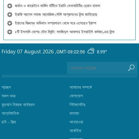
জর্ডান ও বাহরাইনে মার্কিন ঘাঁটিতে ইরানি সেনাবাহিনীর ড্রোন হামলা
ইরাকি আলেম সমাজ আমেরিকা-সৌদি আগ্রাসনের নিন্দা জানিয়েছে
ইরানের বিরুদ্ধে অভিযান সম্প্রসারণ থেকে সরে এসেছেন ট্রাম্প
৮টি ইসলামি দেশের যৌথ বিবৃতি: মসজিদুল আকসায় ইসরাইলি কর্মকাণ্ডের নিন্দা
Friday 07 August 2026
,
GMT-09:22:56
8.99°
প্রচ্ছদ
আমাদের সম্পর্কে
সকল খবর
যোগাযোগ
কুরআন বিষয়ক কার্যক্রম
নিউজলেটার
আর্ন্তজাতিক
মতামত
ছবি‎ - ফিল্ম
আবহাওয়া
আর্কাইভ