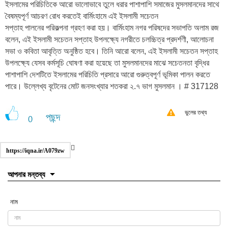
ইসলামের পরিচিতিকে আরো ভালোভাবে তুলে ধরার পাশাপাশি সমাজের মুসলমানদের সাথে
বৈষম্যপূর্ণ আচরণ রোধ করতেই বার্মিংহামে এই ইসলামী সচেতন
সপ্তাহ পালনের পরিকল্পনা গ্রহণ করা হয়। বার্মিংহাম নগর পরিষদের সভাপতি অলাম রজ
বলেন, এই ইসলামী সচেতন সপ্তাহ উপলক্ষ্যে নগরীতে চলচ্চিত্র প্রদর্শণী, আলোচনা
সভা ও কবিতা আবৃত্তি অনুষ্ঠিত হবে। তিনি আরো বলেন, এই ইসলামী সচেতন সপ্তাহ
উপলক্ষ্যে যেসব কর্মসূচি ঘোষণা করা হয়েছে তা মুসলমানদের মাঝে সচেতনতা বৃদ্ধির
পাশাপাশি দেশটিতে ইসলামের পরিচিতি প্রসারে আরো গুরুত্বপূর্ণ ভূমিকা পালন করতে
পারে। উল্লেখ্য বৃটেনের মোট জনসংখ্যার শতকরা ২.৭ ভাগ মুসলমান । # 317128
ভুলের তথ্য
পছন্দ
0
https://iqna.ir/A079zw
আপনার মন্তব্য
নাম