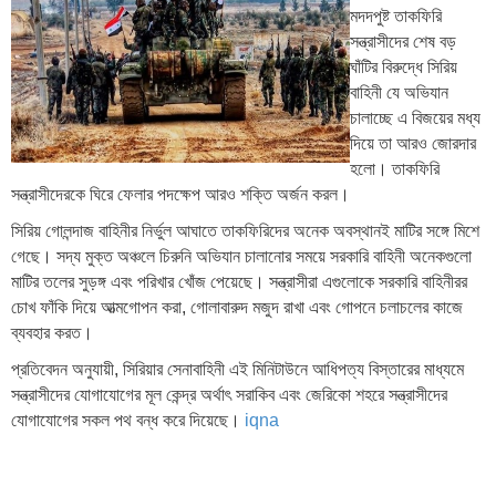
মদদপুষ্ট তাকফিরি
সন্ত্রাসীদের শেষ বড়
ঘাঁটির বিরুদ্ধে সিরিয়
বাহিনী যে অভিযান
চালাচ্ছে এ বিজয়ের মধ্য
দিয়ে তা আরও জোরদার
হলো। তাকফিরি
সন্ত্রাসীদেরকে ঘিরে ফেলার পদক্ষেপ আরও শক্তি অর্জন করল।
সিরিয় গোলন্দাজ বাহিনীর নির্ভুল আঘাতে তাকফিরিদের অনেক অবস্থানই মাটির সঙ্গে মিশে
গেছে। সদ্য মুক্ত অঞ্চলে চিরুনি অভিযান চালানোর সময়ে সরকারি বাহিনী অনেকগুলো
মাটির তলের সুড়ঙ্গ এবং পরিখার খোঁজ পেয়েছে। সন্ত্রাসীরা এগুলোকে সরকারি বাহিনীরর
চোখ ফাঁকি দিয়ে আত্মগোপন করা, গোলাবারুদ মজুদ রাখা এবং গোপনে চলাচলের কাজে
ব্যবহার করত।
প্রতিবেদন অনুযায়ী, সিরিয়ার সেনাবাহিনী এই মিনিটাউনে আধিপত্য বিস্তারের মাধ্যমে
সন্ত্রাসীদের যোগাযোগের মূল কেন্দ্র অর্থাৎ সরাকিব এবং জেরিকো শহরে সন্ত্রাসীদের
যোগাযোগের সকল পথ বন্ধ করে দিয়েছে।
iqna