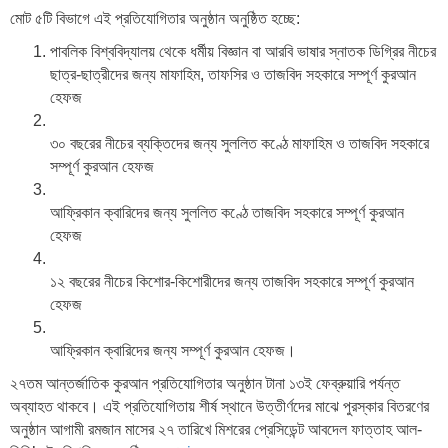
মোট ৫টি বিভাগে এই প্রতিযোগিতার অনুষ্ঠান অনুষ্ঠিত হচ্ছে:
পাবলিক বিশ্ববিদ্যালয় থেকে ধর্মীয় বিজ্ঞান বা আরবি ভাষার স্নাতক ডিগ্রির নীচের
ছাত্র-ছাত্রীদের জন্য মাফাহিম, তাফসির ও তাজবিদ সহকারে সম্পূর্ণ কুরআন
হেফজ
৩০ বছরের নীচের ব্যক্তিদের জন্য সুললিত কণ্ঠে মাফাহিম ও তাজবিদ সহকারে
সম্পূর্ণ কুরআন হেফজ
আফ্রিকান ক্বারিদের জন্য সুললিত কণ্ঠে তাজবিদ সহকারে সম্পূর্ণ কুরআন
হেফজ
১২ বছরের নীচের কিশোর-কিশোরীদের জন্য তাজবিদ সহকারে সম্পূর্ণ কুরআন
হেফজ
আফ্রিকান ক্বারিদের জন্য সম্পূর্ণ কুরআন হেফজ।
২৭তম আন্তর্জাতিক কুরআন প্রতিযোগিতার অনুষ্ঠান টানা ১৩ই ফেব্রুয়ারি পর্যন্ত
অব্যাহত থাকবে। এই প্রতিযোগিতায় শীর্ষ স্থানে উত্তীর্ণদের মাঝে পুরস্কার বিতরণের
অনুষ্ঠান আগামী রমজান মাসের ২৭ তারিখে মিশরের প্রেসিডেন্ট আবদেল ফাত্তাহ আল-