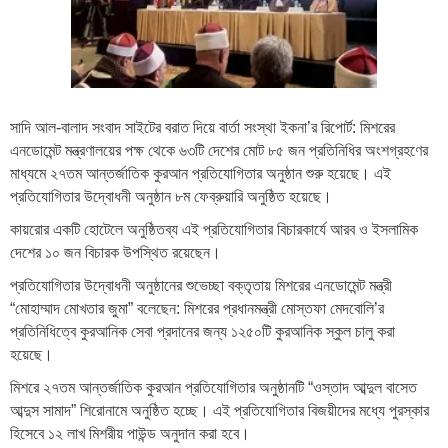
সাদি আল-বালাদ সংবাদ সাইটের বরাত দিয়ে বার্তা সংস্থা ইকনা’র রিপোর্ট: মিশরের
এনডোমেন্ট মন্ত্রণালয়ের পক্ষ থেকে ৬৩টি দেশের মোট ৮৫ জন প্রতিনিধির অংশগ্রহণের
মাধ্যমে ২৭তম আন্তর্জাতিক কুরআন প্রতিযোগিতার অনুষ্ঠান শুরু হয়েছে। এই
প্রতিযোগিতার উদ্বোধনী অনুষ্ঠান ৮ম ফেব্রুয়ারি অনুষ্ঠিত হয়েছে।
কায়রোর একটি হোটেলে অনুষ্ঠিতব্য এই প্রতিযোগিতার বিচারকার্যে আরব ও ইসলামিক
দেশের ১০ জন বিচারক উপস্থিত রয়েছেন।
প্রতিযোগিতার উদ্বোধনী অনুষ্ঠানের শুভেচ্ছা বক্তৃতায় মিশরের এনডোমেন্ট মন্ত্রী
“মোহাম্মাদ মোখতার জুমা” বলেছেন: মিশরের প্রধানমন্ত্রী মোস্তফা মেদবোলি’র
প্রতিনিধিত্বে কুরআনিক সেবা প্রদানের জন্য ১২৫০টি কুরআনিক স্কুল চালু করা
হয়েছে।
মিশরে ২৭তম আন্তর্জাতিক কুরআন প্রতিযোগিতার অনুষ্ঠানটি “ওস্তাদ আব্দুল বাসেত
আব্দুস সামাদ” শিরোনামে অনুষ্ঠিত হচ্ছে। এই প্রতিযোগিতার বিজয়ীদের মধ্যে পুরস্কার
হিসেবে ১২ লাখ মিশরীয় পাউন্ড অনুদান করা হবে।