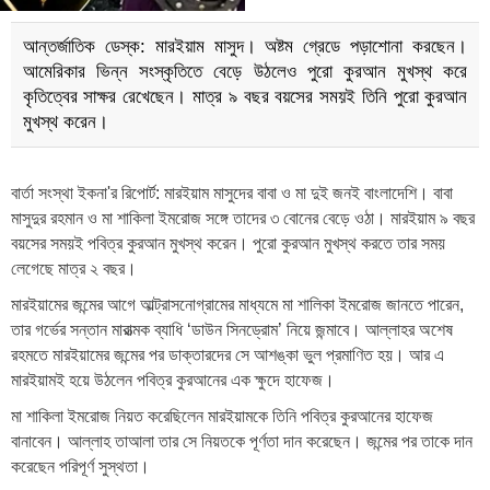
আন্তর্জাতিক ডেস্ক: মারইয়াম মাসুদ। অষ্টম গ্রেডে পড়াশোনা করছেন।
আমেরিকার ভিন্ন সংস্কৃতিতে বেড়ে উঠলেও পুরো কুরআন মুখস্থ করে
কৃতিত্বের সাক্ষর রেখেছেন। মাত্র ৯ বছর বয়সের সময়ই তিনি পুরো কুরআন
মুখস্থ করেন।
বার্তা সংস্থা ইকনা'র রিপোর্ট: মারইয়াম মাসুদের বাবা ও মা দুই জনই বাংলাদেশি। বাবা
মাসুদুর রহমান ও মা শাকিলা ইমরোজ সঙ্গে তাদের ৩ বোনের বেড়ে ওঠা। মারইয়াম ৯ বছর
বয়সের সময়ই পবিত্র কুরআন মুখস্থ করেন। পুরো কুরআন মুখস্থ করতে তার সময়
লেগেছে মাত্র ২ বছর।
মারইয়ামের জন্মের আগে আল্ট্রাসনোগ্রামের মাধ্যমে মা শালিকা ইমরোজ জানতে পারেন,
তার গর্ভের সন্তান মারাত্মক ব্যাধি ‘ডাউন সিনড্রোম’ নিয়ে জন্মাবে। আল্লাহর অশেষ
রহমতে মারইয়ামের জন্মের পর ডাক্তারদের সে আশঙ্কা ভুল প্রমাণিত হয়। আর এ
মারইয়ামই হয়ে উঠলেন পবিত্র কুরআনের এক ক্ষুদে হাফেজ।
মা শাকিলা ইমরোজ নিয়ত করেছিলেন মারইয়ামকে তিনি পবিত্র কুরআনের হাফেজ
বানাবেন। আল্লাহ তাআলা তার সে নিয়তকে পূর্ণতা দান করেছেন। জন্মের পর তাকে দান
করেছেন পরিপূর্ণ সুস্থতা।