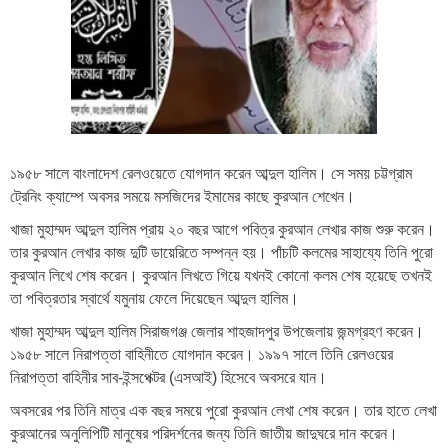
১৯৫৮ সালে বাংলাদেশ রেলওয়েতে যোগদান করেন আব্দুল হালিম। সে সময় চট্টগ্রাম
ট্রেনিং ক্যাম্পে অবসর সময়ে মসজিদের ইমামের কাছে কুরআন শেখেন।
খাজা মুহাম্মদ আব্দুল হালিম প্রায় ২০ বছর আগে পবিত্র কুরআন লেখার কাজ শুরু করেন।
তার কুরআন লেখার কাজ দুটি ডায়েরিতে সম্পন্ন হয়। পাঁচটি কলমের সাহায্যে তিনি পুরো
কুরআন লিখে শেষ করেন। কুরআন লিখতে গিয়ে যখনই কোনো কলম শেষ হয়েছে তখনই
তা পবিত্রতার স্বার্থে যমুনায় ফেলে দিয়েছেন আব্দুল হালিম।
খাজা মুহাম্মদ আব্দুল হালিম সিরাজগঞ্জ জেলার শাহজাদপুর উপজেলায় জন্মগ্রহণ করেন।
১৯৫৮ সালে নিরাপত্তা বাহিনীতে যোগদান করেন। ১৯৯৭ সালে তিনি রেলওয়ের
নিরাপত্তা বাহিনীর সাব-ইন্সপেক্টর (এসআই) হিসেবে অবসরে যান।
অবসরের পর তিনি মাত্র এক বছর সময়ে পুরো কুরআন লেখা শেষ করেন। তার হাতে লেখা
কুরআনের অনুলিপিটি মানুষের পরিদর্শনের জন্য তিনি জাতীয় জাদুঘরে দান করেন।