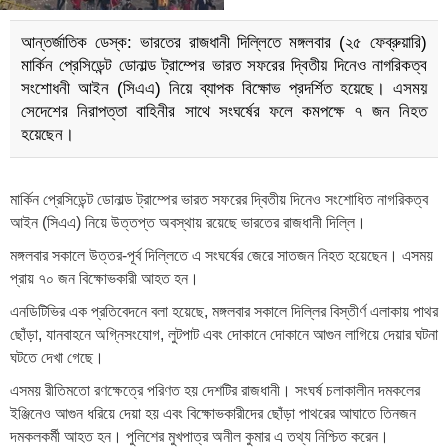
আন্তর্জাতিক ডেস্ক: ভারতের রাজধানী দিল্লিতে মঙ্গলবার (২৫ ফেব্রুয়ারি)
মার্কিন প্রেসিডেন্ট ডোনাল্ড ট্রাম্পের ভারত সফরের দ্বিতীয় দিনেও নাগরিকত্ব
সংশোধনী আইন (সিএএ) নিয়ে ব্যাপক বিক্ষোভ প্রদর্শিত হয়েছে। এসময়
সেদেশের নিরাপত্তা বাহিনীর সাথে সংঘর্ষের ফলে কমপক্ষে ৭ জন নিহত
হয়েছেন।
মার্কিন প্রেসিডেন্ট ডোনাল্ড ট্রাম্পের ভারত সফরের দ্বিতীয় দিনেও সংশোধিত নাগরিকত্ব
আইন (সিএএ) নিয়ে উত্তপ্ত অবস্থায় রয়েছে ভারতের রাজধানী দিল্লি।
মঙ্গলবার সকালে উত্তর-পূর্ব দিল্লিতে এ সংঘর্ষের জেরে সাতজন নিহত হয়েছেন। এসময়
প্রায় ৭০ জন বিক্ষোভকারী আহত হন।
এনডিটিভির এক প্রতিবেদনে বলা হয়েছে, মঙ্গলবার সকালে দিল্লির বিস্তীর্ণ এলাকায় পাথর
ছোঁড়া, যানবাহনে অগ্নিসংযোগ, লুটপাট এবং দোকানে দোকানে আগুন লাগিয়ে দেয়ার ঘটনা
ঘটতে দেখা গেছে।
এসময় রীতিমতো রণক্ষেত্রে পরিণত হয় দেশটির রাজধানী। সংঘর্ষ চলাকালীন দমকলের
ইঞ্জিনেও আগুন ধরিয়ে দেয়া হয় এবং বিক্ষোভকারীদের ছোঁড়া পাথরের আঘাতে তিনজন
দমকলকর্মী আহত হন। পুলিশের মুখপাত্র অনীল কুমার এ তথ্য নিশ্চিত করেন।