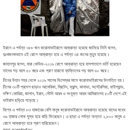
ইরানে এ পর্যন্ত ৩৮৮ জন করোনাভাইরাসে আক্রান্ত হয়েছে জানিয়ে তিনি বলেন,
দুঃখজনকভাবে এই রোগে আক্রান্ত হয়ে এ পর্যন্ত ৩৪ জনের মৃত্যু হয়েছে।
জাহানপুর বলেন, যারা কেভিড-২০১৯ রোগে আক্রান্ত হয়ে হাসপাতালে ভর্তি হয়েছেন
তাদের গড় বয়স ৫০ বছর এবং প্রাণ হারানো ব্যক্তিদের গড় বয়স ৬০ বছর।
চীনের উহান শহর থেকে ২০১৯ সালের ডিসেম্বর মাসে করোনাভাইরাসের উৎপত্তি হয়।
চীনের ৩০টি প্রদেশ ছাড়াও আমেরিকা, ব্রিটেন, ফ্রান্স, কানাডা, অস্ট্রেলিয়া, থাইল্যান্ড,
দক্ষিণ কোরিয়া, জাপান, ইরান, সৌদি আরব ও সংযুক্ত আরব আমিরাতসহ ৫০টি দেশে এই
ভাইরাস ছড়িয়ে পড়েছে।
বিশ্বে এ পর্যন্ত ৮৩ হাজারের বেশি মানুষ করোনাভাইরাসে আক্রান্ত হয়েছে যাদের মধ্যে
৩৬ হাজার লোক সুস্থ হয়ে বাড়ি ফিরেছেন। এ ছাড়া এ পর্যন্ত অন্তত ২,৮০০ মানুষ এ
রোগে আক্রান্ত হয়ে প্রাণ হারিয়েছেন।
সূত্র: parstoday