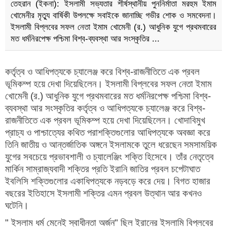
তেহরান (ইকনা): ইসলামী সভ্যতার শীর্ষস্থানীয় পুননির্মাতা মরহুম ইমাম
খোমেনীর মৃত্যু বার্ষিকী উপলক্ষে সবাইকে জানাচ্ছি গভীর শোক ও সমবেদনা।
ইসলামী বিপ্লবের সফল নেতা ইমাম খোমেনী (র.) আধুনিক যুগে প্রথমবারের
মত ধর্মনিরপেক্ষ পশ্চিমা বিশ্ব-ব্যবস্থা আর সংস্কৃতির ...
কর্তৃত্ব ও আধিপত্যকে চ্যালেঞ্জ করে বিশ্ব-রাজনীতিতে এক প্রবল
ভূমিকম্প হয়ে দেখা দিয়েছিলেন। ইসলামী বিপ্লবের সফল নেতা ইমাম
খোমেনী (র.) আধুনিক যুগে প্রথমবারের মত ধর্মনিরপেক্ষ পশ্চিমা বিশ্ব-
ব্যবস্থা আর সংস্কৃতির কর্তৃত্ব ও আধিপত্যকে চ্যালেঞ্জ করে বিশ্ব-
রাজনীতিতে এক প্রবল ভূমিকম্প হয়ে দেখা দিয়েছিলেন। খোদাবিমুখ
প্রাচ্য ও পাশ্চাত্যের কথিত পরাশক্তিগুলোর আধিপত্যকে অবজ্ঞা করে
তিনি জাতীয় ও আন্তর্জাতিক অঙ্গনে ইসলামকে তুলে ধরেছেন সমসাময়িক
যুগের সবচেয়ে প্রভাবশালী ও চ্যালেঞ্জিং শক্তি হিসেবে। তাঁর নেতৃত্বে
মার্কিন সাম্রাজ্যবাদী শক্তির প্রতি ইরানি জাতির প্রবল চপেটাঘাত
ইবলিসি শক্তিগুলোর একাধিপত্যকে নড়বড়ে করে দেয়। বিগত হাজার
বছরের ইতিহাসে ইসলামী শক্তির এমন প্রবল উত্থান আর কখনও
ঘটেনি।
" ইসলাম ধর্ম মেনেই স্বাধীনতা অর্জন" ছিল ইরানের ইসলামি বিপ্লবের