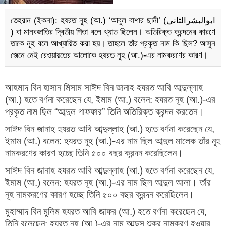
তেহরান (ইকনা): হযরত নূহ (আ.) ‘আবুল বাশার ছানী’ (ابوالبشرالثانى
) বা মানবজাতির দ্বিতীয় পিতা বলে খ্যাত ছিলেন। অতিরিক্ত ক্রন্দনের কারণে
তাকে নূহ বলে আখ্যায়িত করা হয়। তাহলে তাঁর প্রকৃত নাম কি ছিল? আসুন
জেনে নেই রেওয়ায়তের আলোকে হযরত নূহ (আ.)-এর নামকরণের কারণ।
আহমাদ বিন হাসান মিসাম সাঈদ বিন জানাহ হযরত আবি আব্দুল্লাহ
(আ.) হতে বর্ণনা করেছেন যে, ইমাম (আ.) বলেন: হযরত নূহ (আ.)-এর
প্রকৃত নাম ছিল “আব্দুল গাফফার” তিনি অতিরিক্ত ক্রন্দন করতেন।
সাঈদ বিন জানাহ হযরত আবি আব্দুল্লাহ (আ.) হতে বর্ণনা করেছেন যে,
ইমাম (আ.) বলেন: হযরত নূহ (আ.)-এর নাম ছিল আব্দুল মালেক তাঁর নূহ
নামকরণের কারণ হচ্ছে তিনি ৫০০ বছর ক্রন্দন করেছিলেন।
সাঈদ বিন জানাহ হযরত আবি আব্দুল্লাহ (আ.) হতে বর্ণনা করেছেন যে,
ইমাম (আ.) বলেন: হযরত নূহ (আ.)-এর নাম ছিল আব্দুল আলা। তাঁর
নূহ নামকরণের কারণ হচ্ছে তিনি ৫০০ বছর ক্রন্দন করেছিলেন।
মুহাম্মাদ বিন মুলিম হযরত আবি জাফর (আ.) হতে বর্ণনা করেছেন যে,
তিনি বলেছেন: হযরত নূহ (আ.)-এর নাম আব্দুস শুকুর নামকরণ হওয়ার