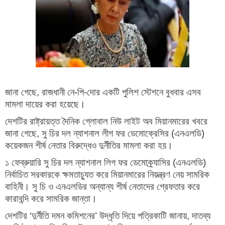
জানা গেছে, রাজধানী নে-পি-দোর একটি পুলিশ স্টেশনে বুধবার এসব
মামলা দায়ের করা হয়েছে।
দেশটির রাষ্ট্রায়ত্ত দৈনিক গ্লোবাল নিউ লাইট অব মিয়ানমারের খবরে
জানা গেছে, সু চির দল ন্যাশনাল লীগ ফর ডেমোক্রেসির (এনএলডি)
কয়েকজন শীর্ষ নেতার বিরুদ্ধেও দুর্নীতির মামলা করা হয়।
১ ফেব্রুয়ারি সু চির দল ন্যাশনাল লিগ ফর ডেমোক্র্যাসির (এনএলডি)
নির্বাচিত সরকারকে ক্ষমতাচ্যুত করে মিয়ানমারের নিয়ন্ত্রণ নেয় সামরিক
বাহিনী। সু চি ও এনএলডির অন্যান্য শীর্ষ নেতাদের গ্রেফতার করে
কারাবন্দি করে সামরিক জান্তা।
দেশটির ‘দুর্নীতি দমন কমিশনের’ উদ্ধৃতি দিয়ে পত্রিকাটি জানায়, দাতব্য