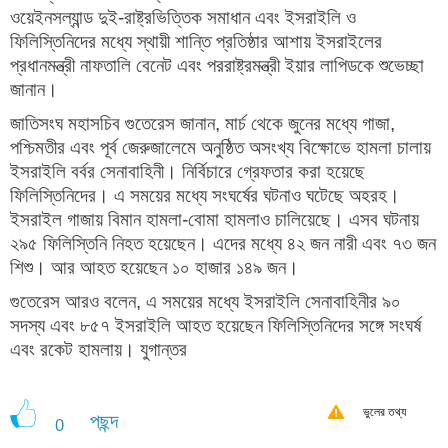
ওয়েইনসল্যান্ড দুই-রাষ্ট্রভিত্তিক সমাধান এবং ইসরাইলি ও
ফিলিস্তিনিদের মধ্যে স্থায়ী শান্তি প্রতিষ্ঠার আশায় ইসরাইলের
প্রধানমন্ত্রী নাফতালি বেনেট এবং পররাষ্ট্রমন্ত্রী ইয়ার লাপিডকে শুভেচ্ছা
জানান।
জাতিসংঘ মহাসচিব গুতেরেস জানান, মার্চ থেকে জুনের মধ্যে গাজা,
পশ্চিমতীর এবং পূর্ব জেরুজালেমে অনুষ্ঠিত অসংখ্য বিক্ষোভে হামলা চালায়
ইসরাইলি বর্বর সেনাবাহিনী। নির্বিচারে গ্রেফতার করা হয়েছে
ফিলিস্তিনিদের। এ সময়ের মধ্যে সংঘর্ষের ঘটনাও ঘটেছে অহরহ।
ইসরাইল গাজায় বিমান হামলা-বোমা হামলাও চালিয়েছে। এসব ঘটনায়
২৯৫ ফিলিস্তিনি নিহত হয়েছেন। এদের মধ্যে ৪২ জন নারী এবং ৭৩ জন
শিশু। আর আহত হয়েছেন ১০ হাজার ১৪৯ জন।
গুতেরেস আরও বলেন, এ সময়ের মধ্যে ইসরাইলি সেনাবাহিনীর ৯০
সদস্য এবং ৮৫৭ ইসরাইলি আহত হয়েছেন ফিলিস্তিনিদের সঙ্গে সংঘর্ষ
এবং রকেট হামলায়। যুগান্তর
ভুলের তথ্য
পছন্দ
0