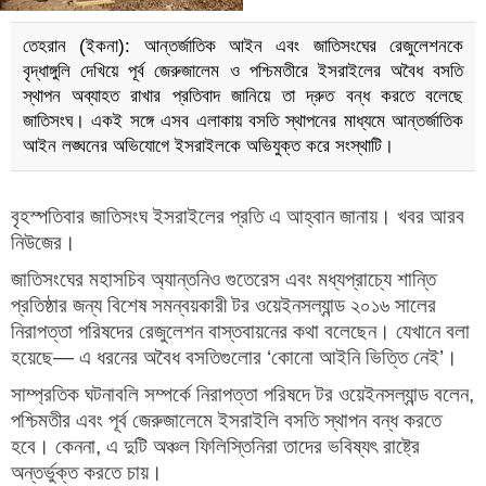
তেহরান (ইকনা): আন্তর্জাতিক আইন এবং জাতিসংঘের রেজুলেশনকে
বৃদ্ধাঙ্গুলি দেখিয়ে পূর্ব জেরুজালেম ও পশ্চিমতীরে ইসরাইলের অবৈধ বসতি
স্থাপন অব্যাহত রাখার প্রতিবাদ জানিয়ে তা দ্রুত বন্ধ করতে বলেছে
জাতিসংঘ। একই সঙ্গে এসব এলাকায় বসতি স্থাপনের মাধ্যমে আন্তর্জাতিক
আইন লঙ্ঘনের অভিযোগে ইসরাইলকে অভিযুক্ত করে সংস্থাটি।
বৃহস্পতিবার জাতিসংঘ ইসরাইলের প্রতি এ আহ্বান জানায়। খবর আরব
নিউজের।
জাতিসংঘের মহাসচিব অ্যান্তনিও গুতেরেস এবং মধ্যপ্রাচ্যে শান্তি
প্রতিষ্ঠার জন্য বিশেষ সমন্বয়কারী টর ওয়েইনসল্যান্ড ২০১৬ সালের
নিরাপত্তা পরিষদের রেজুলেশন বাস্তবায়নের কথা বলেছেন। যেখানে বলা
হয়েছে— এ ধরনের অবৈধ বসতিগুলোর ‘কোনো আইনি ভিত্তি নেই’।
সাম্প্রতিক ঘটনাবলি সম্পর্কে নিরাপত্তা পরিষদে টর ওয়েইনসল্যান্ড বলেন,
পশ্চিমতীর এবং পূর্ব জেরুজালেমে ইসরাইলি বসতি স্থাপন বন্ধ করতে
হবে। কেননা, এ দুটি অঞ্চল ফিলিস্তিনিরা তাদের ভবিষ্যৎ রাষ্ট্রে
অন্তর্ভুক্ত করতে চায়।