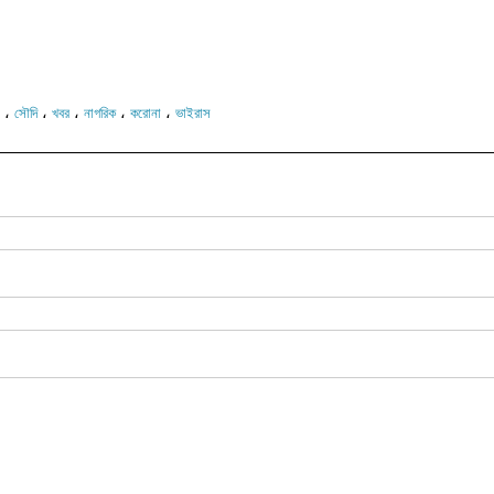
،
،
،
،
،
সৌদি
খবর
নাগরিক
করোনা
ভাইরাস