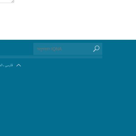
.
فارسی
ال