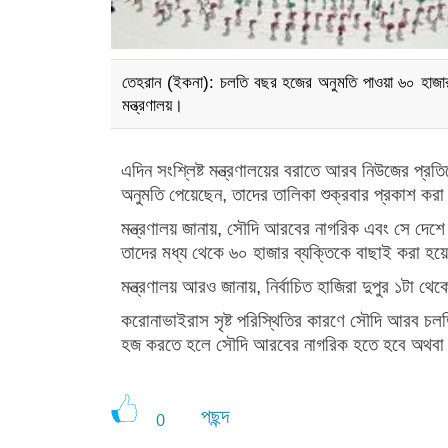
তেহরান (ইকনা): চলতি বছর হজের অনুমতি পাওয়া ৬০ হাজার
মন্ত্রণালয়।
এদিন সংশ্লিষ্ট মন্ত্রণালয়ের বরাতে আরব নিউজের প্
অনুমতি পেয়েছেন, তাদের তালিকা শুক্রবার প্রকাশ কর
মন্ত্রণালয় জানায়, সৌদি আরবের নাগরিক এবং সে দ
তাদের মধ্য থেকে ৬০ হাজার ব্যক্তিকে বাছাই করা হ
মন্ত্রণালয় আরও জানায়, নির্বাচিত হাজিরা দুপুর ১টা থ
করোনাভাইরাস সৃষ্ট পরিস্থিতির কারণে সৌদি আরব চ
হজ করতে হলে সৌদি আরবের নাগরিক হতে হবে অথবা
পছন্দ
0