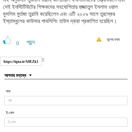
সেই ইনস্টিটিউটের শিক্ষকদের সহযোগিতায় হুজ্জাতুল ইসলাম ওয়াল
মুসলিম মুর্তজা তুরাবি করেছিলেন এবং এটি ২০০৯ সালে তুরস্কের
ইস্তাম্বুলের কাউসার পাবলিশিং হাউস দ্বারা প্রকাশিত হয়েছিল।
ভুলের তথ্য
পছন্দ
0
https://iqna.ir/A0EZk1
আপনার মন্তব্য
নাম
ই-মেল