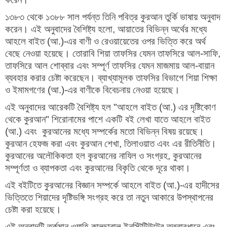
১৩৮৩ থেকে ১৩৮৮ সাল পর্যন্ত তিনি পবিত্র কুরআন তুর্কি ভাষায় অনুবাদ
করেন। এই অনুবাদের বৈশিষ্ট্য হলো, আয়াতের বিভিন্ন অর্থের মধ্যে
আহলে বাইত (আ.)-এর বাণী ও রেওয়ায়েতের ওপর ভিত্তি করে অর্থ
বেছে নেওয়া হয়েছে। তোরাবি শিয়া তাফসির যেমন তাফসিরে আল-সাফি,
তাফসিরে আল শোব্বার এবং সম্পূর্ণ তাফসির যেমন মাজমায় আল-বায়ান
ব্যবহার করার চেষ্টা করেছেন। ব্যাখ্যামূলক তাফসির বিভাগে শিয়া শিক্ষা
ও ইমামগণের (আ.)-এর বাণীকে বিবেচনায় নেওয়া হয়েছে।
এই অনুবাদের আরেকটি বৈশিষ্ট্য হল "আহলে বাইত (আ.) এর দৃষ্টিকোণ
থেকে কুরআন" শিরোনামের পাশে একটি বই লেখা যাতে আহলে বাইত
(আ.) এবং কুরআনের মধ্যে সম্পর্কের মতো বিভিন্ন বিষয় রয়েছে।
কুরআন হেফজ করা এবং কুরআন শেখা, তিলাওয়াত এবং এর রীতিনীতি।
কুরআনের অলৌকিকতা হল কুরআনের নাযিল ও সংগ্রহ, কুরআনের
সম্পূর্ণতা ও ব্যাপকতা এবং কুরআনের বিকৃতি থেকে দূরে থাকা।
এই বইটিতে কুরআনের বিজ্ঞান সম্পর্কে আহলে বাইত (আ.)-এর হাদীসের
ভিত্তিতে শিয়াদের দৃষ্টিভঙ্গি সংগ্রহ করে তা নতুন আকারে উপস্থাপনের
চেষ্টা করা হয়েছে।
এই অনুবাদটি তুর্কমান ওয়াহি কালচারাল ইনস্টিটিউটের তত্ত্বাবধানে এবং