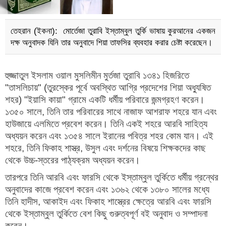
তেহরান (ইকনা): মোর্তেজা তুরাবি ইস্তাম্বুল তুর্কি ভাষায় কুরআনের একজন
দক্ষ অনুবাদক যিনি তার অনুবাদে শিয়া তাফসির ব্যবহার করার চেষ্টা করেছেন।
হুজ্জাতুল ইসলাম ওয়াল মুসলিমীন মুর্তজা তুরাবি ১৩৪১ হিজরিতে
"তাসলিচায়" (তুরস্কের পূর্বে অবস্থিত আগ্রি প্রদেশের শিয়া অধ্যুষিত
শহর) "ইয়াসি কায়া" গ্রামে একটি ধর্মীয় পরিবারে জন্মগ্রহণ করেন।
১৩৫০ সালে, তিনি তার পরিবারের সাথে নাজাফ আশরাফ শহরে যান এবং
হাউজায়ে এলমিতে প্রবেশ করেন। তিনি একই শহরে আরবি সাহিত্য
অধ্যয়ন করেন এবং ১৩৫৪ সালে ইরানের পবিত্র শহর কোম যান। এই
শহরে, তিনি ফিকাহ শাস্ত্র, উসুল এবং দর্শনের বিষয়ে শিক্ষকদের কাছ
থেকে উচ্চ-স্তরের পাঠ্যক্রম অধ্যয়ন করেন।
তারপরে তিনি আরবি এবং ফারসি থেকে ইস্তাম্বুল তুর্কিতে ধর্মীয় গ্রন্থের
অনুবাদের কাজে প্রবেশ করেন এবং ১৩৬২ থেকে ১৩৮০ সালের মধ্যে
তিনি হাদীস, আকাইদ এবং ফিকাহ শাস্ত্রের ক্ষেত্রে আরবি এবং ফারসি
থেকে ইস্তাম্বুল তুর্কিতে বেশ কিছু গুরুত্বপূর্ণ বই অনুবাদ ও সম্পাদনা
করেন।