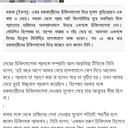
মক্কা (ইকনা): এবার হজযাত্রীদের চিকিৎসাসেবা দিয়ে সুনাম কুড়িয়েছেন এক
বাবা ও মেয়ে। মক্কা থেকে প্রায় আট কিলোমিটার দূরে অবস্থিত মিনা
প্রান্তরে হাজিদের অবস্থানকালে উভয়ে একসঙ্গে চিকিৎসাসেবা দেন।
মেডিসিন বিশেষজ্ঞ ডা. হাশেম নায়াজ ও তাঁর মেয়ে ডা. আফনান একসঙ্গে
মিনায় ডিফেন্স মিনিস্ট্রি হাসপাতালে কাজ করেন। গত ১৫ বছর ধরে
হজযাত্রীদের চিকিৎসাসেবা দিয়ে যাচ্ছেন বলে জানান তিনি।
মেয়ের চিকিৎসাসেবা প্রসঙ্গে সম্প্রতি আল-আরাবিয়া টিভিকে তিনি
বলেন, ‘দুই বছর আগে আমার মেয়ে হাসপাতালে যোগ দিতে আবেদন
করে। প্রথমে তা গ্রহণ করা না হলেও পরে তা গৃহীত হয়। তখন আমার
মেয়ে খুবই উচ্ছ্বাস প্রকাশ করেছিল। বিশেষত আমার সঙ্গে
হজযাত্রীদের চিকিৎসাসেবা দেওয়ার সুযোগ পেয়ে তার আনন্দের সীমা ছিল
না।
’
বাবার সঙ্গে থেকে হাজিদের সেবা দেওয়ার সুযোগ সত্যিই স্মরণীয় বলে
জানান চিকিৎসক আফনান। তিনি বলেন, ‘একজন তরুণ চিকিৎসক হিসেবে