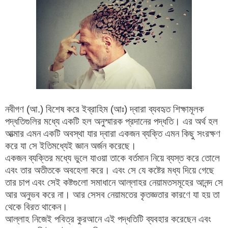
নবীগণ (আ.) বিশেষ করে ইব্রাহিম (আঃ) দ্বারা ব্যবহৃত শিক্ষামূলক
পদ্ধতিগুলির মধ্যে একটি হল অনুস্মারক প্রদানের পদ্ধতি। এর অর্থ হল
আত্মার এমন একটি অবস্থা যার দ্বারা একজন ব্যক্তি এমন কিছু সংরক্ষণ
করে যা সে ইতিমধ্যেই জ্ঞান অর্জন করেছে।
একজন ব্যক্তির মধ্যে ভুলে যাওয়া তাকে বর্তমান নিয়ে ব্যস্ত করে তোলে
এবং তার অতীতকে অবহেলা করে। এবং সে যে কষ্টের মধ্য দিয়ে গেছে
তার চাপ এবং সেই কষ্টগুলো সমাধানে আল্লাহর নেয়ামতসমূহের আনন্দ সে
আর অনুভব করে না। আর সেসব নেয়ামতের কৃতজ্ঞতার কারণে যা হয় তা
থেকে বিরত থাকেন।
আল্লাহ নিজেই পবিত্র কুরআনে এই পদ্ধতিটি ব্যবহার করেছেন এবং