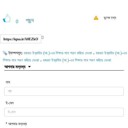
ভুলের তথ্য
পছন্দ
0
https://iqna.ir/A0EZkO
ট্যাগ্সসমূহ:
،
হজরত ইব্রাহিম (আ.)-এর শিক্ষার পথে স্মরণ করিয়ে দেওয়া
হজরত ইব্রাহিম (আ.)-এর
،
শিক্ষার পথে স্মরণ করিয়ে দেওয়া
হজরত ইব্রাহিম (আ.)-এর শিক্ষার পথে স্মরণ করিয়ে দেওয়া
আপনার মন্তব্য
নাম
ই-মেল
* আপনার মন্তব্য