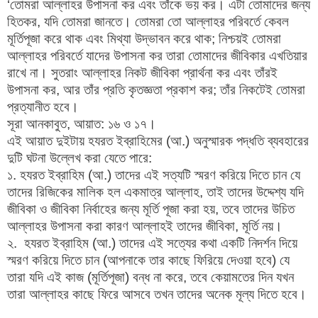
‘তোমরা আল্লাহর উপাসনা কর এবং তাঁকে ভয় কর। এটা তোমাদের জন্য
হিতকর, যদি তোমরা জানতে। তোমরা তো আল্লাহর পরিবর্তে কেবল
মূর্তিপূজা করে থাক এবং মিথ্যা উদ্ভাবন করে থাক; নিশ্চয়ই তোমরা
আল্লাহর পরিবর্তে যাদের উপাসনা কর তারা তোমাদের জীবিকার এখতিয়ার
রাখে না। সুতরাং আল্লাহর নিকট জীবিকা প্রার্থনা কর এবং তাঁরই
উপাসনা কর, আর তাঁর প্রতি কৃতজ্ঞতা প্রকাশ কর; তাঁর নিকটেই তোমরা
প্রত্যানীত হবে।
সূরা আনকাবুত, আয়াত: ১৬ ও ১৭।
এই আয়াত দুইটায় হযরত ইব্রাহিমের (আ.) অনুস্মারক পদ্ধতি ব্যবহারের
দুটি ঘটনা উল্লেখ করা যেতে পারে:
১. হযরত ইব্রাহিম (আ.) তাদের এই সত্যটি স্মরণ করিয়ে দিতে চান যে
তাদের রিজিকের মালিক হল একমাত্র আল্লাহ, তাই তাদের উদ্দেশ্য যদি
জীবিকা ও জীবিকা নির্বাহের জন্য মূর্তি পূজা করা হয়, তবে তাদের উচিত
আল্লাহর উপাসনা করা কারণ আল্লাহই তাদের জীবিকা, মূর্তি নয়।
২. হযরত ইব্রাহিম (আ.) তাদের এই সত্যের কথা একটি নিদর্শন দিয়ে
স্মরণ করিয়ে দিতে চান (আপনাকে তার কাছে ফিরিয়ে দেওয়া হবে) যে
তারা যদি এই কাজ (মূর্তিপূজা) বন্ধ না করে, তবে কেয়ামতের দিন যখন
তারা আল্লাহর কাছে ফিরে আসবে তখন তাদের অনেক মূল্য দিতে হবে।