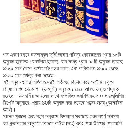
গত একশ বছরে ইস্তাম্বুল তুর্কি ভাষায় পবিত্র কোরআনের প্রায় ৯০টি
অনুবাদ তুরস্কে প্রকাশিত হয়েছে, যার মধ্যে প্রায় ৭০টি অনুবাদ হয়েছে
১৯৫০ সাল থেকে অর্থাৎ ষাট বছর আগে এবং বাকিগুলো ১৯০০ থেকে
১৯৫০ সাল পর্যন্ত করা হয়েছে।
এই অনুবাদগুলির অধিকাংশেরই অতীতে, বিশেষ করে অটোমান যুগে
বিদ্যমান শব্দ থেকে শব্দ (উপমুখী) অনুবাদের চেয়ে আরও উন্নত পদ্ধতি
রয়েছে। উসমানীয় আমলের সাথে সম্পর্কিত অবশিষ্ট বই এবং পাণ্ডুলিপির
রিপোর্ট অনুসারে, প্রায় 30টি অনুবাদ করা হয়েছে শব্দের জন্য (আক্ষরিক
অর্থে)।
সমস্ত পুরানো এবং নতুন অনুবাদে বিদ্যমান সবচেয়ে গুরুত্বপূর্ণ সমস্যা
হল কুরআনের অনুবাদে আহলে বাইত (সাঃ) এবং শিয়া উৎসের শিক্ষাগুলি