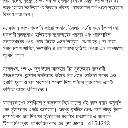
তিনি বলেন, কুয়েতের ওয়াকফ ও ইসলাম বিষয়ক মন্ত্রণালয় ও পররাষ্ট্র
মন্ত্রণালয়ের সমন্বিত প্রক্রিয়ায় পবিত্র কোরআনের কপিগুলো সুইডেনে
বিতরণ করা হবে।
ড. ফাহাদ আল-দাইহানি আরো জানান, ইসলাম ধর্মের সহনশীল ভাবনা,
ইসলামী মূল্যবোধ, ইতিবাচক মনোভাবের প্রসার এবং পারস্পরিক
সহাবস্থানের ওপর জোর দিতেই এমন উদ্যোগ নেওয়া হয়। তা ছাড়া
সবার মধ্যে শান্তি, সম্প্রীতি ও ভালোবাসা ছড়িয়ে দেওয়া এই উদ্যোগের
প্রধান লক্ষ্য।
উল্লেখ্য, গত ২৮ জুন ঈদুল আজহার দিন সুইডেনের রাজধানী
স্টকহোমের কেন্দ্রীয় মসজিদের বাইরে সালওয়ান মোমিকা নামের এক
ইরাকি যুবক ও তার সহযোগী ঘোষণা দিয়ে পবিত্র কুরআনের একটি
কপিতে আগুন ধরিয়ে দেয়।
‘মতপ্রকাশের স্বাধীনতা’র অজুহাত দিয়ে তাদের এই কাজ করার অনুমতি
দেন সুইডেনের একটি আদালত। অবশ্য মুসলিম দেশগুলোর তীব্র নিন্দার
মুখে ঘটনার চার দিন পর সুইডেনের পররাষ্ট্র মন্ত্রণালয় এ ঘটনাকে
‘ইসলামবিদ্বেষ’ আখ্যায়িত করে এর নিন্দা জানায়। 4154213