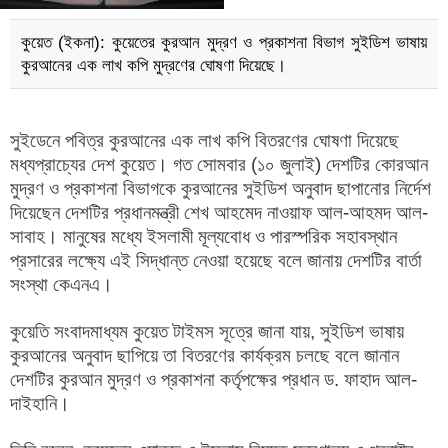
কুয়েত (ইকনা): কুয়েতের কুরআন মুদ্রণ ও প্রকাশনা বিভাগ সুইডিশ ভাষায়
কুরআনের এক লাখ কপি মুদ্রণের ঘোষণা দিয়েছে।
সুইডেনে পবিত্র কুরআনের এক লাখ কপি বিতরণের ঘোষণা দিয়েছে
মধ্যপ্রাচ্যের দেশ কুয়েত। গত সোমবার (১০ জুলাই) দেশটির কোরআন
মুদ্রণ ও প্রকাশনা বিভাগকে কুরআনের সুইডিশ অনুবাদ ছাপানোর নির্দেশ
দিয়েছেন দেশটির প্রধানমন্ত্রী শেখ আহমেদ নাওয়াফ আল-আহমদ আল-
সাবাহ। মানুষের মধ্যে ইসলামী মূল্যবোধ ও পারস্পরিক সহাবস্থান
প্রসারের লক্ষ্যে এই সিদ্ধান্ত নেওয়া হয়েছে বলে জানায় দেশটির বার্তা
সংস্থা কেএনএ।
কুয়েতি সংবাদমাধ্যম কুয়েত টাইমস সূত্রে জানা যায়, সুইডিশ ভাষায়
কুরআনের অনুবাদ ছাপিয়ে তা বিতরণের কার্যক্রম চলছে বলে জানান
দেশটির কুরআন মুদ্রণ ও প্রকাশনা কর্তৃপক্ষের প্রধান ড. ফাহাদ আল-
দাইহানি।