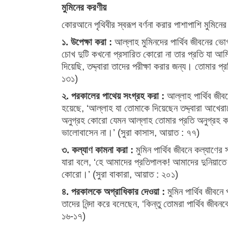
মুমিনের করণীয়
কোরআনে পৃথিবীর স্বরূপ বর্ণনা করার পাশাপাশি মুমি
১. উপেক্ষা করা :
আল্লাহ মুমিনদের পার্থিব জীবনের ভোগ
চোখ দুটি কখনো প্রসারিত কোরো না তার প্রতি যা আমি 
দিয়েছি, তদ্দ্বারা তাদের পরীক্ষা করার জন্য। তোমার 
১৩১)
২. পরকালের পাথেয় সংগ্রহ করা :
আল্লাহ পার্থিব জী
হয়েছে, ‘আল্লাহ যা তোমাকে দিয়েছেন তদ্দ্বারা আখের
অনুগ্রহ কোরো যেমন আল্লাহ তোমার প্রতি অনুগ্রহ করেছে
ভালোবাসেন না।’ (সুরা কাসাস, আয়াত : ৭৭)
৩. কল্যাণ কামনা করা :
মুমিন পার্থিব জীবনে কল্যাণ
যারা বলে, ‘হে আমাদের প্রতিপালক! আমাদের দুনিয়াত
কোরো।’ (সুরা বাকারা, আয়াত : ২০১)
৪. পরকালকে অগ্রাধিকার দেওয়া :
মুমিন পার্থিব জীবন
তাদের নিন্দা করে বলেছেন, ‘কিন্তু তোমরা পার্থিব জীব
১৬-১৭)