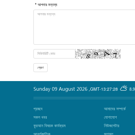
* আপনার মন্তব্য
Sunday 09 August 2026
,
GMT-13:27:28
8.
প্রচ্ছদ
আমাদের সম্পর্কে
সকল খবর
যোগাযোগ
কুরআন বিষয়ক কার্যক্রম
নিউজলেটার
আর্ন্তজাতিক
মতামত