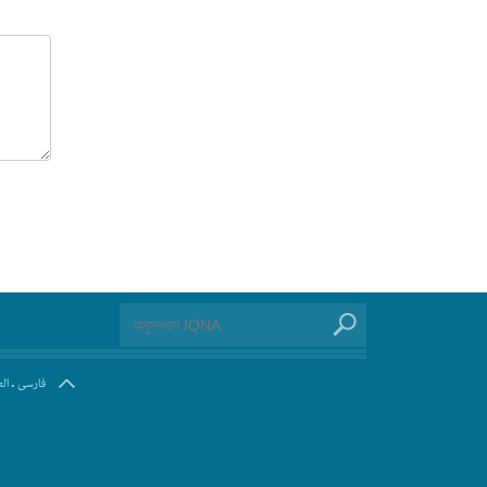
.
فارسی
ال