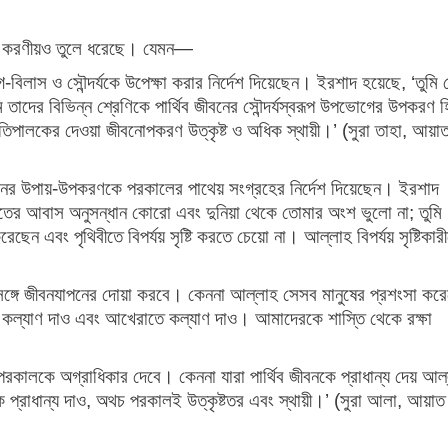
নের করণীয়ও তুলে ধরেছে। যেমন—
-বিলাস ও সৌন্দর্যকে উপেক্ষা করার নির্দেশ দিয়েছেন। ইরশাদ হয়েছে, ‘তুমি
তাদের বিভিন্ন শ্রেণিকে পার্থিব জীবনের সৌন্দর্যস্বরূপ উপভোগের উপকরণ 
প্রতিপালকের দেওয়া জীবনোপকরণ উত্কৃষ্ট ও অধিক স্থায়ী।’ (সুরা তাহা, আয়াত
বনের উপায়-উপকরণকে পরকালের পাথেয় সংগ্রহের নির্দেশ দিয়েছেন। ইরশাদ
াতের আবাস অনুসন্ধান কোরো এবং দুনিয়া থেকে তোমার অংশ ভুলো না; তুমি
ন এবং পৃথিবীতে বিপর্যয় সৃষ্টি করতে চেয়ো না। আল্লাহ বিপর্যয় সৃষ্টিকার
ের সঙ্গে জীবনযাপনের দোয়া করবে। কেননা আল্লাহ সেসব মানুষের প্রশংসা কর
ে কল্যাণ দাও এবং আখেরাতে কল্যাণ দাও। আমাদেরকে শাস্তি থেকে রক্ষা
ে পরকালকে অগ্রাধিকার দেবে। কেননা যারা পার্থিব জীবনকে প্রাধান্য দেয় আল
নকে প্রাধান্য দাও, অথচ পরকালই উত্কৃষ্টতর এবং স্থায়ী।’ (সুরা আলা, আয়াত