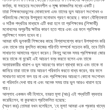
কর্তব্য, যা সবচেয়ে সংবেদনশীল ও সূক্ষ্ম কাজগুলির মধ্যে একটি।
তারা শিক্ষকদেরভুলের মোকাবেলা এবং তাদের ভুল আচরণ সংশোধন ও
পরিবর্তনের ক্ষেত্রে উপযুক্ত মনোভাব গ্রহণ করেছে। কারণ যৌক্তিকতা
ও সঠিক পদ্ধতির মাধ্যমে এটি করা হলে তা প্রশিক্ষকের (শিক্ষার্থী)
মনোবলের অপূরণীয় ক্ষতির কারণ হতে পারে এবং এর ফলে প্রশিক্ষক
প্রশিক্ষণে সফল হবেন না।
আমরা যদি ভুলকারী শিক্ষকের কাছে বিশ্বাসযোগ্য কারণ উপস্থাপন করি
এবং তাকে তার কুৎসিত কাজের পরিণতি সম্পর্কে সচেতন করি, তবে তিনি
সাধারণত আমাদের গ্রহণ করেন। কিন্তু অনেক সময় প্রশিক্ষকরা জোর
করে তাকে না বুঝেই এই আচরণ বন্ধ করতে বলেন এবং তাকে
অন্যায়কারীর খারাপ ও ভুল আচরণের কারণ ব্যাখ্যা করে এবং তাকে না
জানিয়ে তারা তাকে তার আচরণ পরিবর্তন করতে বাধ্য করেন, যার ফলে
সাধারণত ভালো ফল হয় না এবং প্রশিক্ষকের আচরণে কোনো সংশোধন
বা পরিবর্তন দেখা যায় না এবং অনেক সময় তার ভুল আরও খারাপ হয়ে
যায়।
আল্লাহ একজন নবী হিসাবে, হযরত মূসা (আঃ) এই পদ্ধতিটি ব্যবহার
করেছিলেন, যা কুরআনে প্রতিফলিত হয়েছে:
(স্মরণ কর) তোমরা যখন বলেছিলে, ‘হে মূসা! আমরা এক প্রকার খাদ্যে