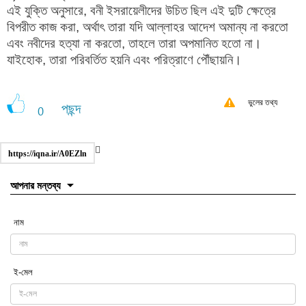
এই যুক্তি অনুসারে, বনী ইসরায়েলীদের উচিত ছিল এই দুটি ক্ষেত্রে
বিপরীত কাজ করা, অর্থাৎ তারা যদি আল্লাহর আদেশ অমান্য না করতো
এবং নবীদের হত্যা না করতো, তাহলে তারা অপমানিত হতো না।
যাইহোক, তারা পরিবর্তিত হয়নি এবং পরিত্রাণে পৌঁছায়নি।
ভুলের তথ্য
পছন্দ
0
https://iqna.ir/A0EZln
আপনার মন্তব্য
নাম
ই-মেল