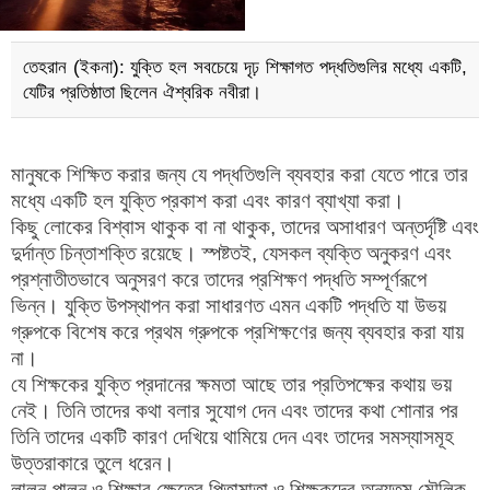
তেহরান (ইকনা): যুক্তি হল সবচেয়ে দৃঢ় শিক্ষাগত পদ্ধতিগুলির মধ্যে একটি,
যেটির প্রতিষ্ঠাতা ছিলেন ঐশ্বরিক নবীরা।
মানুষকে শিক্ষিত করার জন্য যে পদ্ধতিগুলি ব্যবহার করা যেতে পারে তার
মধ্যে একটি হল যুক্তি প্রকাশ করা এবং কারণ ব্যাখ্যা করা।
কিছু লোকের বিশ্বাস থাকুক বা না থাকুক, তাদের অসাধারণ অন্তর্দৃষ্টি এবং
দুর্দান্ত চিন্তাশক্তি রয়েছে। স্পষ্টতই, যেসকল ব্যক্তি অনুকরণ এবং
প্রশ্নাতীতভাবে অনুসরণ করে তাদের প্রশিক্ষণ পদ্ধতি সম্পূর্ণরূপে
ভিন্ন। যুক্তি উপস্থাপন করা সাধারণত এমন একটি পদ্ধতি যা উভয়
গ্রুপকে বিশেষ করে প্রথম গ্রুপকে প্রশিক্ষণের জন্য ব্যবহার করা যায়
না।
যে শিক্ষকের যুক্তি প্রদানের ক্ষমতা আছে তার প্রতিপক্ষের কথায় ভয়
নেই। তিনি তাদের কথা বলার সুযোগ দেন এবং তাদের কথা শোনার পর
তিনি তাদের একটি কারণ দেখিয়ে থামিয়ে দেন এবং তাদের সমস্যাসমূহ
উত্তরাকারে তুলে ধরেন।
লালন-পালন ও শিক্ষার ক্ষেত্রে পিতামাতা ও শিক্ষকদের অন্যতম মৌলিক